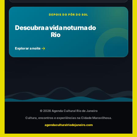
DEPOIS DO PÔR DO SOL
Descubra a vida noturna do
Rio
Explorar a noite
© 2026 Agenda Cultural Rio de Janeiro
Cultura, encontros e experiências na Cidade Maravilhosa.
agendaculturalriodejaneiro.com