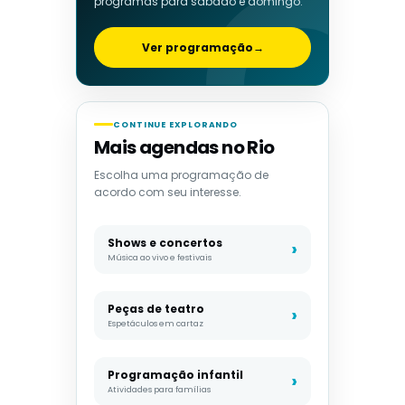
programas para sábado e domingo.
Ver programação
→
CONTINUE EXPLORANDO
Mais agendas no Rio
Escolha uma programação de
acordo com seu interesse.
Shows e concertos
Música ao vivo e festivais
Peças de teatro
Espetáculos em cartaz
Programação infantil
Atividades para famílias