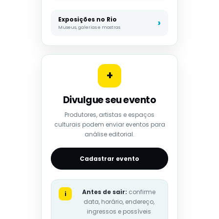
Exposições no Rio
Museus, galerias e mostras
+
Divulgue seu evento
Produtores, artistas e espaços
culturais podem enviar eventos para
análise editorial.
Cadastrar evento
Antes de sair:
confirme
i
data, horário, endereço,
ingressos e possíveis