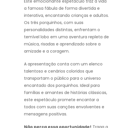
Este emocionante espetáculo traz à vida
a famosa fábula de forma divertida e
interativa, encantando crianças e adultos.
Os três porquinhos, com suas
personalidades distintas, enfrentam o
temível lobo em uma aventura repleta de
música, risadas e aprendizado sobre a
amizade e a coragem.
A apresentação conta com um elenco
talentoso e cenários coloridos que
transportam o público para o universo
encantado dos porquinhos. Ideal para
famílias e amantes de histórias clássicas,
este espetáculo promete encantar a
todos com suas canções envolventes e
mensagens positivas.
Não perca essa oportunidade!
Traga a