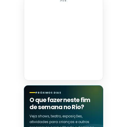
PUB
PRÓXIMOS DIAS
O que fazer neste fim
de semana no Rio?
Veja shows, teatro, exposições,
atividades para crianças e outros