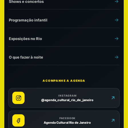
Shows e concertos
Programação infantil
Exposições no Rio
O que fazer à noite
ACOMPANHE A AGENDA
INSTAGRAM
@agenda_cultural_rio_de_janeiro
FACEBOOK
Agenda Cultural Rio de Janeiro