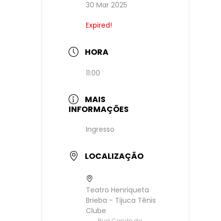
30 Mar 2025
Expired!
HORA
11:00
MAIS
INFORMAÇÕES
Ingresso
LOCALIZAÇÃO
Teatro Henriqueta
Brieba - Tijuca Tênis
Clube
Rua Conde do