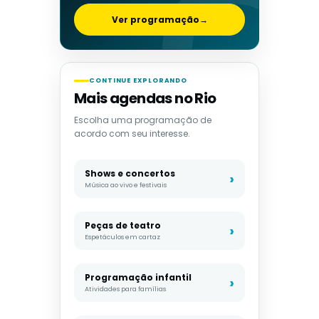
Ver programação
→
CONTINUE EXPLORANDO
Mais agendas no Rio
Escolha uma programação de
acordo com seu interesse.
Shows e concertos
Música ao vivo e festivais
Peças de teatro
Espetáculos em cartaz
Programação infantil
Atividades para famílias