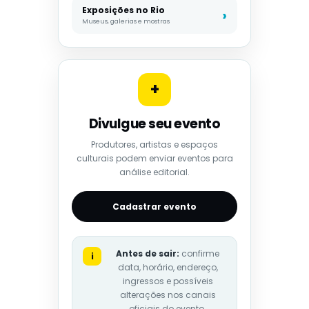
Exposições no Rio
Museus, galerias e mostras
+
Divulgue seu evento
Produtores, artistas e espaços
culturais podem enviar eventos para
análise editorial.
Cadastrar evento
Antes de sair:
confirme
i
data, horário, endereço,
ingressos e possíveis
alterações nos canais
oficiais do evento.