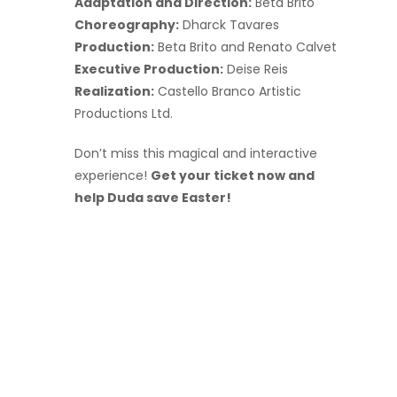
Adaptation and Direction:
Beta Brito
Choreography:
Dharck Tavares
Production:
Beta Brito and Renato Calvet
Executive Production:
Deise Reis
Realization:
Castello Branco Artistic
Productions Ltd.
Don’t miss this magical and interactive
experience!
Get your ticket now and
help Duda save Easter!