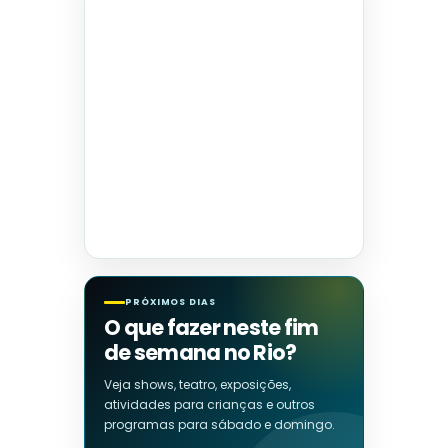
PRÓXIMOS DIAS
O que fazer neste fim
de semana no Rio?
Veja shows, teatro, exposições,
atividades para crianças e outros
programas para sábado e domingo.