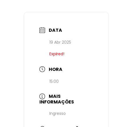
DATA
19 Abr 2025
Expired!
HORA
15:00
MAIS
INFORMAÇÕES
Ingresso