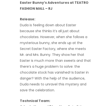
Easter Bunny’s Adventures at TEATRO
FASHION MALL – RJ
Release:
Duda is feeling down about Easter
because she thinks it’s all just about
chocolates. However, when she follows a
mysterious bunny, she ends up at the
Secret Easter Factory, where she meets
Mr. and Mrs. Bunny. They show her that
Easter is much more than sweets and that
there’s a huge problem to solve: the
chocolate stock has vanished! Is Easter in
danger? With the help of the audience,
Duda needs to unravel this mystery and
save the celebration.
Technical Team: