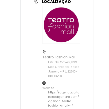
LOCALIZAÇÃO
Teatro Fashion Mall
Estr. da Gávea, 899 -
São Conrado, Rio de
Janeiro - RJ, 22610-
001, Brasil
Website
https://agendacultu
ralriodejaneiro.com/
agenda-teatro-
fashion-mall-rj/