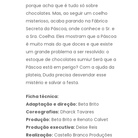
porque acha que é tudo só sobre
chocolates. Mas, ao seguir um coelho
misterioso, acaba parando na Fábrica
Secreta da Páscoa, onde conhece o Sr. e
a Sra. Coelha. Eles mostram que a Páscoa
é muito mais do que doces e que existe
um grande problema a ser resolvido: o
estoque de chocolates sumiu! Será que a
Páscoa está em perigo? Com a ajuda da
plateia, Duda precisa desvendar esse
mistério e salvar a festa.
Ficha técnica:
Adaptação e direção:
Beta Brito
Coreografias:
Dharck Tavares
Produção:
Beta Brito e Renato Calvet
Produção executiva:
Deise Reis
Realização:
Castello Branco Produções