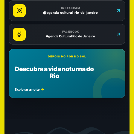
INSTAGRAM
@agenda_cultural_rio_de_janeiro
FACEBOOK
Agenda Cultural Rio de Janeiro
DEPOIS DO PÔR DO SOL
Descubra a vida noturna do
Rio
Explorar a noite