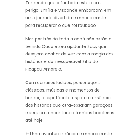
Temendo que a fantasia esteja em
perigo, Emília e Visconde embarcam em
uma jornada divertida e emocionante
para recuperar o que foi roubado.
Mas por trás de toda a confusão estão a
temida
Cuca
e seu ajudante
Saci
, que
desejam acabar de vez com a magia das
histórias e do inesquecível Sítio do
Picapau Amarelo.
Com cenários lúdicos, personagens
clássicos, músicas e momentos de
humor, o espetáculo resgata a essência
das histórias que atravessaram gerações
e seguem encantando famílias brasileiras
até hoje.
✨ Uma aventura mágica e emocionante