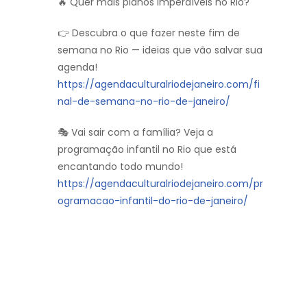
🔥 Quer mais planos imperdíveis no Rio?
👉 Descubra o que fazer neste fim de
semana no Rio — ideias que vão salvar sua
agenda!
https://agendaculturalriodejaneiro.com/fi
nal-de-semana-no-rio-de-janeiro/
🎭 Vai sair com a família? Veja a
programação infantil no Rio que está
encantando todo mundo!
https://agendaculturalriodejaneiro.com/pr
ogramacao-infantil-do-rio-de-janeiro/