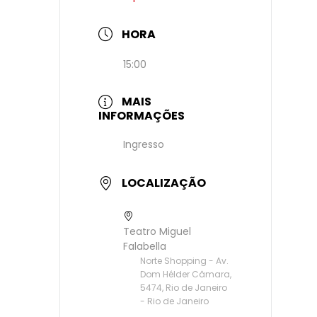
HORA
15:00
MAIS
INFORMAÇÕES
Ingresso
LOCALIZAÇÃO
Teatro Miguel
Falabella
Norte Shopping - Av.
Dom Hélder Câmara,
5474, Rio de Janeiro
- Rio de Janeiro