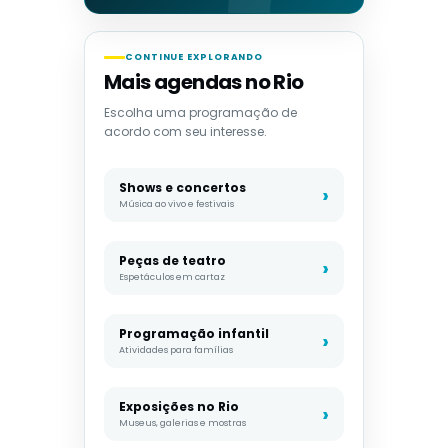
CONTINUE EXPLORANDO
Mais agendas no Rio
Escolha uma programação de
acordo com seu interesse.
Shows e concertos
Música ao vivo e festivais
Peças de teatro
Espetáculos em cartaz
Programação infantil
Atividades para famílias
Exposições no Rio
Museus, galerias e mostras