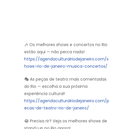
🎶 Os melhores shows e concertos no Rio
estão aqui — não perca nada!
https://agendaculturalriodejaneiro.com/s
hows-rio-de-janeiro-musica-concertos/
🎭 As peças de teatro mais comentadas
do Rio — escolha a sua próxima
experiência cultural!
https://agendaculturalriodejaneiro.com/p
ecas-de-teatro-rio-de-janeiro/
😂 Precisa rir? Veja os melhores shows de
stand-up no Rio agora!