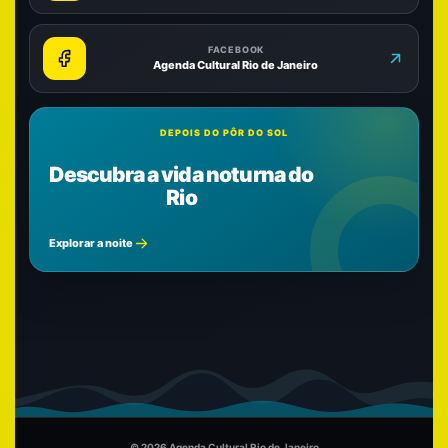
FACEBOOK
Agenda Cultural Rio de Janeiro
DEPOIS DO PÔR DO SOL
Descubra a vida noturna do
Rio
Explorar a noite
© 2026 Agenda Cultural Rio de Janeiro