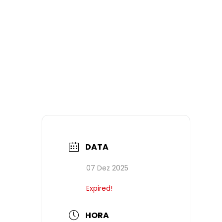
DATA
07 Dez 2025
Expired!
HORA