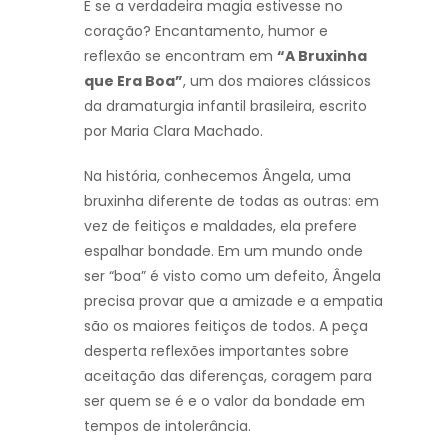
E se a verdadeira magia estivesse no
coração? Encantamento, humor e
reflexão se encontram em
“A Bruxinha
que Era Boa”
, um dos maiores clássicos
da dramaturgia infantil brasileira, escrito
por Maria Clara Machado.
Na história, conhecemos Ângela, uma
bruxinha diferente de todas as outras: em
vez de feitiços e maldades, ela prefere
espalhar bondade. Em um mundo onde
ser “boa” é visto como um defeito, Ângela
precisa provar que a amizade e a empatia
são os maiores feitiços de todos. A peça
desperta reflexões importantes sobre
aceitação das diferenças, coragem para
ser quem se é e o valor da bondade em
tempos de intolerância.