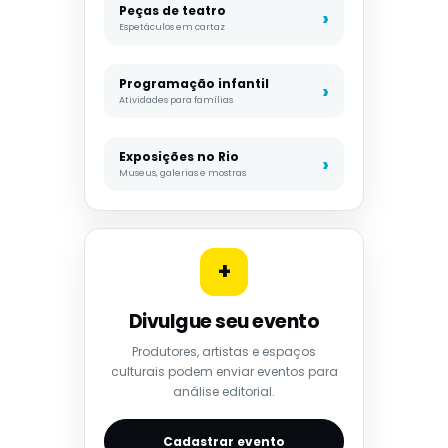
Peças de teatro
Espetáculos em cartaz
Programação infantil
Atividades para famílias
Exposições no Rio
Museus, galerias e mostras
+
Divulgue seu evento
Produtores, artistas e espaços
culturais podem enviar eventos para
análise editorial.
Cadastrar evento