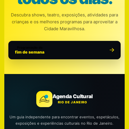
Descubra shows, teatro, exposições, atividades para
crianças e os melhores programas para aproveitar a
Cidade Maravilhosa.
Programação do
fim de semana
Agenda Cultural
RIO DE JANEIRO
Um guia independente para encontrar eventos, espetáculos,
exposições e experiências culturais no Rio de Janeiro.