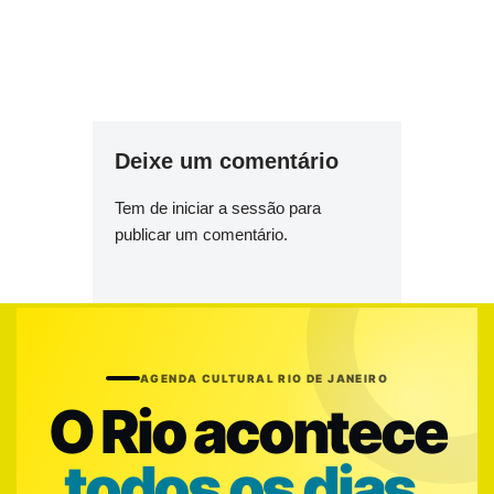
Deixe um comentário
Tem de
iniciar a sessão
para
publicar um comentário.
AGENDA CULTURAL RIO DE JANEIRO
O Rio acontece
todos os dias.