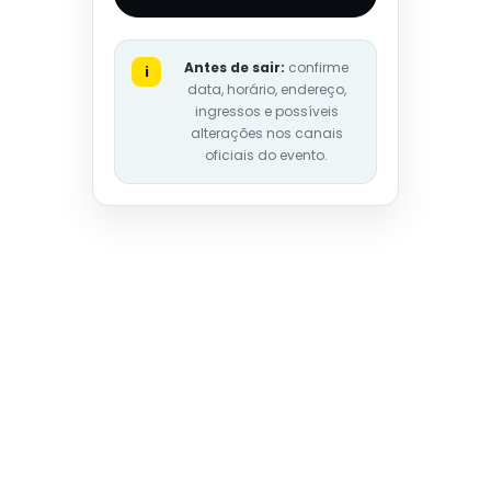
Antes de sair:
confirme
i
data, horário, endereço,
ingressos e possíveis
alterações nos canais
oficiais do evento.