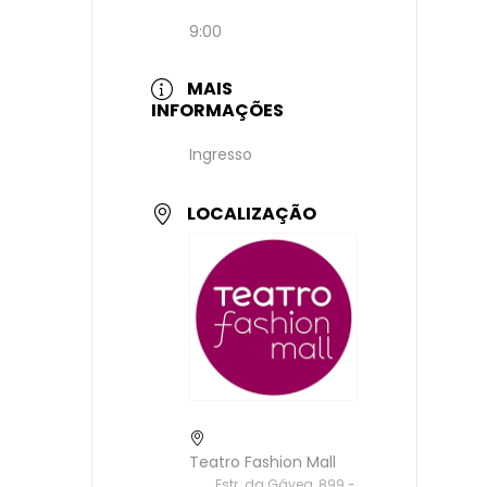
9:00
MAIS
INFORMAÇÕES
Ingresso
LOCALIZAÇÃO
Teatro Fashion Mall
Estr. da Gávea, 899 -