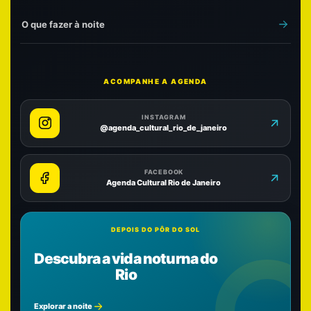
O que fazer à noite
ACOMPANHE A AGENDA
INSTAGRAM
@agenda_cultural_rio_de_janeiro
FACEBOOK
Agenda Cultural Rio de Janeiro
DEPOIS DO PÔR DO SOL
Descubra a vida noturna do
Rio
Explorar a noite