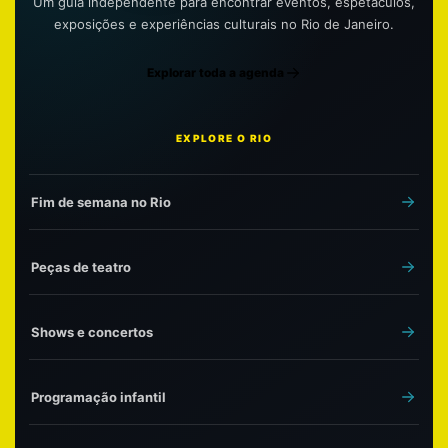
Um guia independente para encontrar eventos, espetáculos,
exposições e experiências culturais no Rio de Janeiro.
Explorar toda a agenda
EXPLORE O RIO
Fim de semana no Rio
Peças de teatro
Shows e concertos
Programação infantil