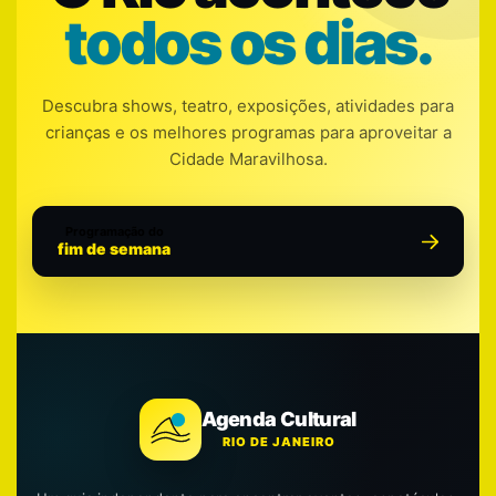
todos os dias.
Descubra shows, teatro, exposições, atividades para
crianças e os melhores programas para aproveitar a
Cidade Maravilhosa.
Programação do
fim de semana
Agenda Cultural
RIO DE JANEIRO