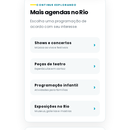
CONTINUE EXPLORANDO
Mais agendas no Rio
Escolha uma programação de
acordo com seu interesse.
Shows e concertos
Música ao vivo e festivais
Peças de teatro
Espetáculos em cartaz
Programação infantil
Atividades para famílias
Exposições no Rio
Museus, galerias e mostras