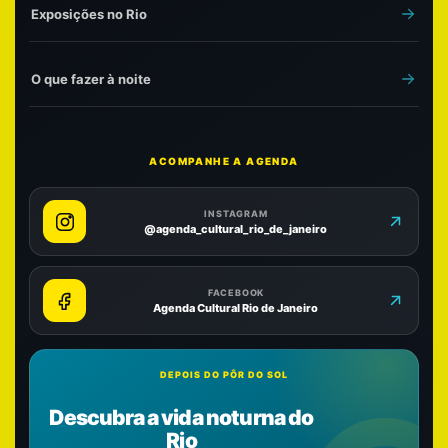
Exposições no Rio
O que fazer à noite
ACOMPANHE A AGENDA
INSTAGRAM
@agenda_cultural_rio_de_janeiro
FACEBOOK
Agenda Cultural Rio de Janeiro
DEPOIS DO PÔR DO SOL
Descubra a vida noturna do
Rio