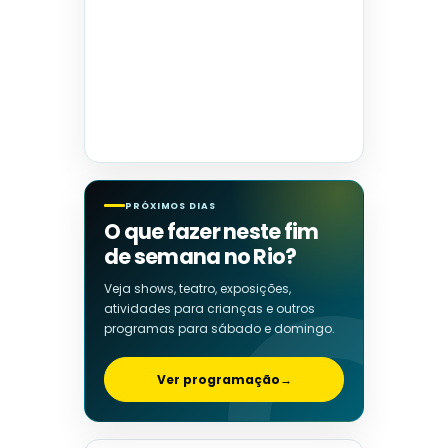
PRÓXIMOS DIAS
O que fazer neste fim
de semana no Rio?
Veja shows, teatro, exposições,
atividades para crianças e outros
programas para sábado e domingo.
Ver programação
→