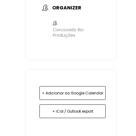
ORGANIZER
Corcovado Rio
Produções
+ Adicionar ao Google Calendar
+ iCal / Outlook export