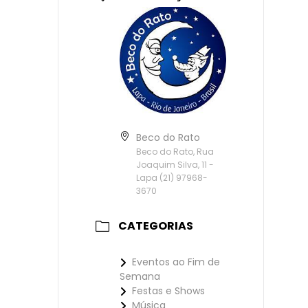
Beco do Rato
Beco do Rato, Rua
Joaquim Silva, 11 -
Lapa (21) 97968-
3670
CATEGORIAS
Eventos ao Fim de
Semana
Festas e Shows
Música