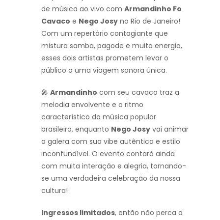
de música ao vivo com
Armandinho Fo
Cavaco
e
Nego Josy
no Rio de Janeiro!
Com um repertório contagiante que
mistura samba, pagode e muita energia,
esses dois artistas prometem levar o
público a uma viagem sonora única.
🎤
Armandinho
com seu cavaco traz a
melodia envolvente e o ritmo
característico da música popular
brasileira, enquanto
Nego Josy
vai animar
a galera com sua vibe autêntica e estilo
inconfundível. O evento contará ainda
com muita interação e alegria, tornando-
se uma verdadeira celebração da nossa
cultura!
Ingressos limitados
, então não perca a