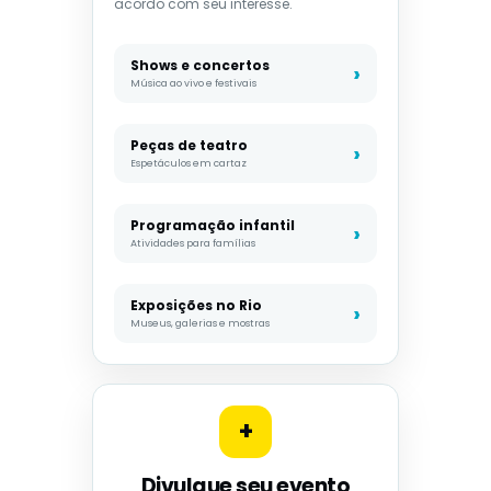
acordo com seu interesse.
Shows e concertos
Música ao vivo e festivais
Peças de teatro
Espetáculos em cartaz
Programação infantil
Atividades para famílias
Exposições no Rio
Museus, galerias e mostras
+
Divulgue seu evento