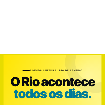
AGENDA CULTURAL RIO DE JANEIRO
O Rio acontece
todos os dias.