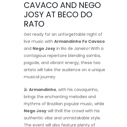
CAVACO AND NEGO
JOSY AT BECO DO
RATO
Get ready for an unforgettable night of
live music with
Armandinho Fo Cavaco
and
Nego Josy
in Rio de Janeiro! With a
contagious repertoire blending samba,
pagode, and vibrant energy, these two
artists will take the audience on a unique
musical journey.
🎤
Armandinho
, with his cavaquinho,
brings the enchanting melodies and
rhythms of Brazilian popular music, while
Nego Josy
will thrill the crowd with his
authentic vibe and unmistakable style.
The event will also feature plenty of