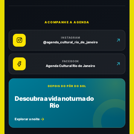
ACOMPANHE A AGENDA
INSTAGRAM
@agenda_cultural_rio_de_janeiro
FACEBOOK
Agenda Cultural Rio de Janeiro
DEPOIS DO PÔR DO SOL
Descubra a vida noturna do
Rio
Explorar a noite