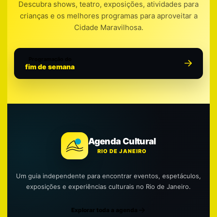
Descubra shows, teatro, exposições, atividades para
crianças e os melhores programas para aproveitar a
Cidade Maravilhosa.
Programação do
fim de semana
Agenda Cultural
RIO DE JANEIRO
Um guia independente para encontrar eventos, espetáculos,
exposições e experiências culturais no Rio de Janeiro.
Explorar toda a agenda