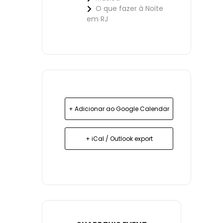
O que fazer à Noite
em RJ
+ Adicionar ao Google Calendar
+ iCal / Outlook export