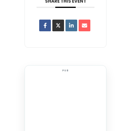
SHARE THIS EVENT
PUB