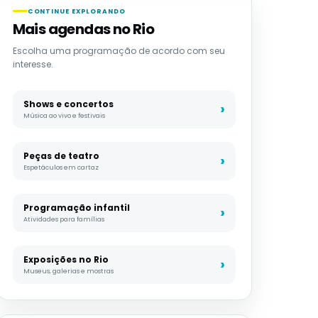
CONTINUE EXPLORANDO
Mais agendas no Rio
Escolha uma programação de acordo com seu
interesse.
Shows e concertos
Música ao vivo e festivais
Peças de teatro
Espetáculos em cartaz
Programação infantil
Atividades para famílias
Exposições no Rio
Museus, galerias e mostras