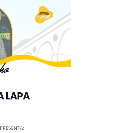
A LAPA
 APRESENTA: