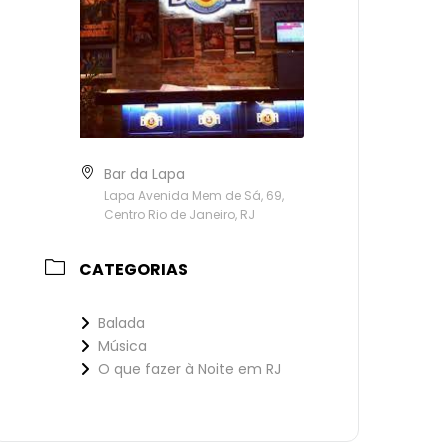
Bar da Lapa
Lapa Avenida Mem de Sá, 69,
Centro Rio de Janeiro, RJ
CATEGORIAS
Balada
Música
O que fazer à Noite em RJ