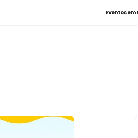
Eventos em 