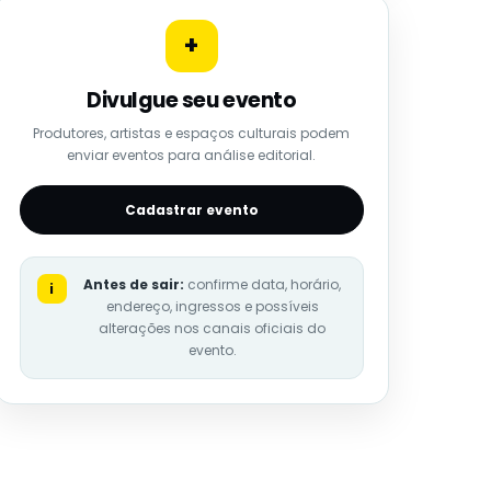
+
Divulgue seu evento
Produtores, artistas e espaços culturais podem
enviar eventos para análise editorial.
Cadastrar evento
Antes de sair:
confirme data, horário,
i
endereço, ingressos e possíveis
alterações nos canais oficiais do
evento.