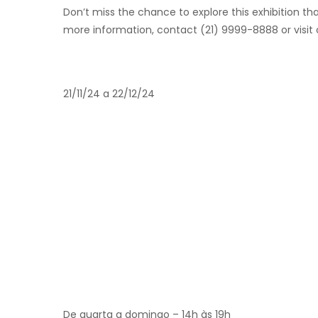
Don’t miss the chance to explore this exhibition tha
more information, contact (21) 9999-8888 or visit 
21/11/24 a 22/12/24
De quarta a domingo – 14h às 19h