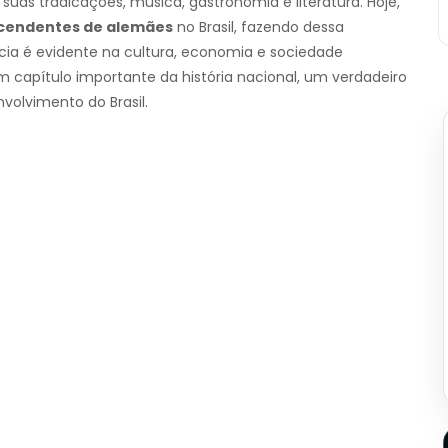
uas tradicações, música, gastronomia e literatura. Hoje,
scendentes de alemães
no Brasil, fazendo dessa
ia é evidente na cultura, economia e sociedade
m capítulo importante da história nacional, um verdadeiro
volvimento do Brasil.