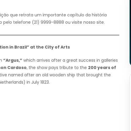
ção que retrata um importante capítulo da história
 pelo telefone (21) 9999-8888 ou visite nosso site.
n in Brazil” at the City of Arts
on
“Argus,”
which arrives after a great success in galleries
son Cardoso
, the show pays tribute to the
200 years of
ective named after an old wooden ship that brought the
therlands) in July 1823.