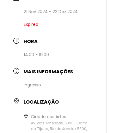
21 Nov 2024
- 22 Dez 2024
Expired!
HORA
14:00 - 19:00
MAIS INFORMAÇÕES
Ingresso
LOCALIZAÇÃO
Cidade das Artes
Av. das Américas, 5300 - Barra
da Tijuca, Rio de Janeiro, 5300,