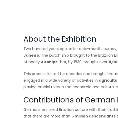
About the Exhibition
Two hundred years ago, after a six-month journey, 
Janeiro
. The Dutch ship brought to the Brazilian 
of nearly
40 ships
that, by 1830, brought over
11,0
This process lasted for decades and brought thousa
engaged in a wide variety of activities in
agricultu
playing crucial roles in the economic and cultural 
Contributions of German
Germans enriched Brazilian culture with their traditi
that there are more than
5 million descendants