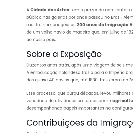
A
Cidade das Artes
tem o prazer de apresentar a
público nas galerias por onde passou no Brasil, Al
mostra homenageia os
200 anos da Imigração A
de um velho navio de madeira que, em julho de 182
ao nosso país.
Sobre a Exposição
Duzentos anos atrás, após uma viagem de seis mes
A embarcação holandesa trazia para o Império bras
dos quase 40 navios que, até 1830, trouxeram ao B
Esse processo, que durou décadas, levou milhares
variedade de atividades em áreas como
agricult
desempenhando papéis importantes na configuraç
Contribuições da Imigra