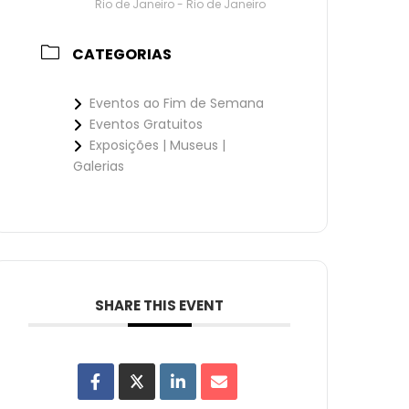
Rio de Janeiro - Rio de Janeiro
CATEGORIAS
Eventos ao Fim de Semana
Eventos Gratuitos
Exposições | Museus |
Galerias
SHARE THIS EVENT