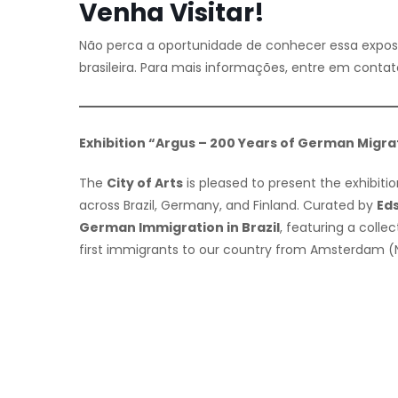
Venha Visitar!
Não perca a oportunidade de conhecer essa exposi
brasileira. Para mais informações, entre em contato
Exhibition “Argus – 200 Years of German Migratio
The
City of Arts
is pleased to present the exhibiti
across Brazil, Germany, and Finland. Curated by
Ed
German Immigration in Brazil
, featuring a coll
first immigrants to our country from Amsterdam (Ne