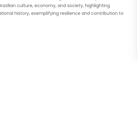
 Brazilian culture, economy, and society, highlighting
onal history, exemplifying resilience and contribution to