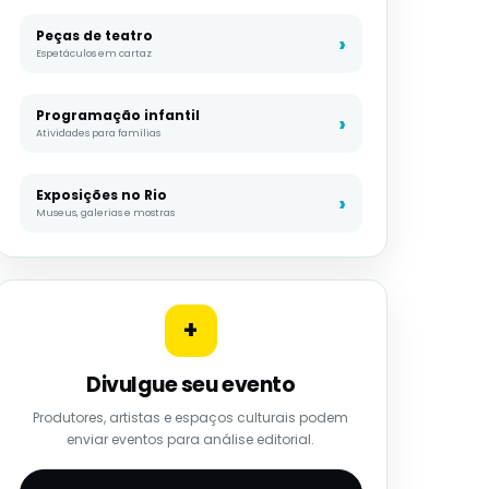
Peças de teatro
Espetáculos em cartaz
Programação infantil
Atividades para famílias
Exposições no Rio
Museus, galerias e mostras
+
Divulgue seu evento
Produtores, artistas e espaços culturais podem
enviar eventos para análise editorial.