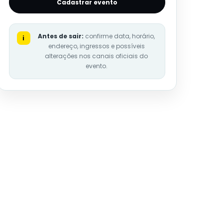
Cadastrar evento
Antes de sair:
confirme data, horário,
i
endereço, ingressos e possíveis
alterações nos canais oficiais do
evento.