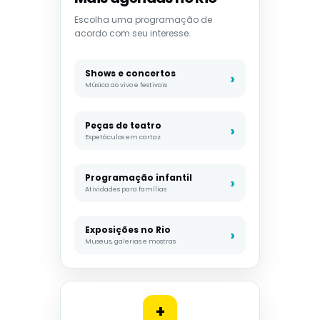
Escolha uma programação de
acordo com seu interesse.
Shows e concertos
Música ao vivo e festivais
Peças de teatro
Espetáculos em cartaz
Programação infantil
Atividades para famílias
Exposições no Rio
Museus, galerias e mostras
+