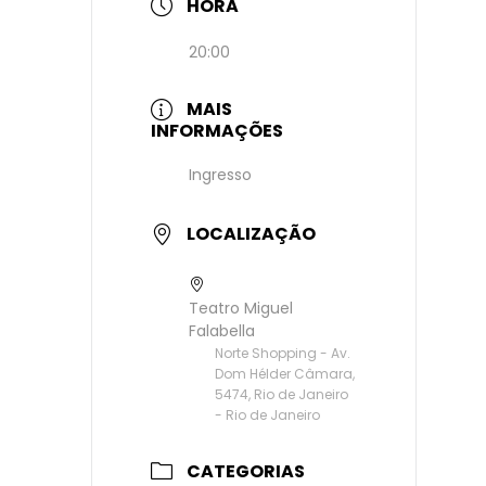
HORA
20:00
MAIS
INFORMAÇÕES
Ingresso
LOCALIZAÇÃO
Teatro Miguel
Falabella
Norte Shopping - Av.
Dom Hélder Câmara,
5474, Rio de Janeiro
- Rio de Janeiro
CATEGORIAS