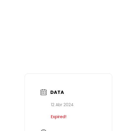
DATA
12 Abr 2024
Expired!