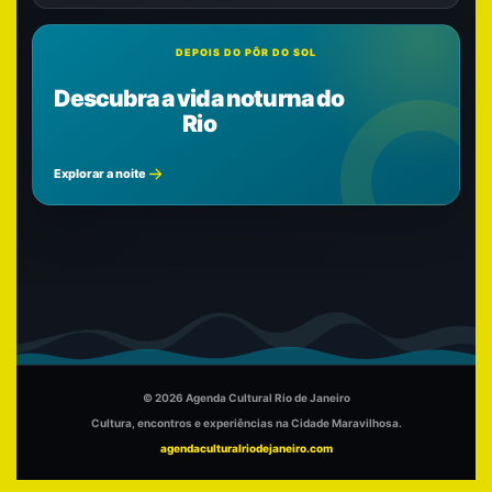
DEPOIS DO PÔR DO SOL
Descubra a vida noturna do
Rio
Explorar a noite
© 2026 Agenda Cultural Rio de Janeiro
Cultura, encontros e experiências na Cidade Maravilhosa.
agendaculturalriodejaneiro.com