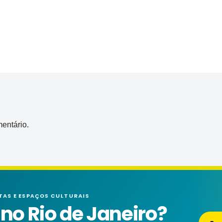
entário.
TAS E ESPAÇOS CULTURAIS
o Rio de Janeiro?