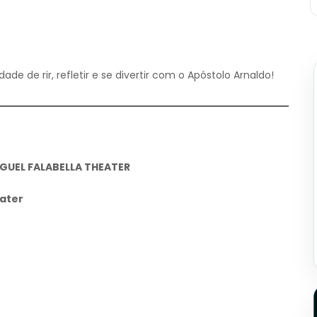
de de rir, refletir e se divertir com o Apóstolo Arnaldo!
IGUEL FALABELLA THEATER
eater