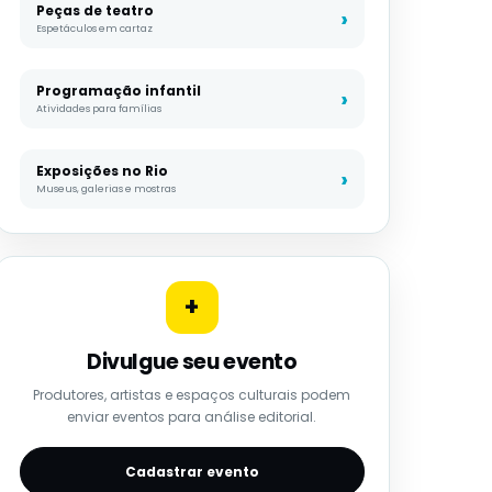
Peças de teatro
Espetáculos em cartaz
Programação infantil
Atividades para famílias
Exposições no Rio
Museus, galerias e mostras
+
Divulgue seu evento
Produtores, artistas e espaços culturais podem
enviar eventos para análise editorial.
Cadastrar evento