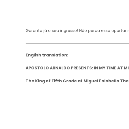
Garanta já o seu ingresso! Não perca essa oportunida
English translation:
APÓSTOLO ARNALDO PRESENTS: IN MY TIME AT M
The King of Fifth Grade at Miguel Falabella Th