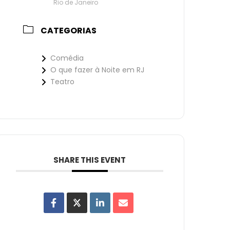
Rio de Janeiro
CATEGORIAS
Comédia
O que fazer à Noite em RJ
Teatro
SHARE THIS EVENT