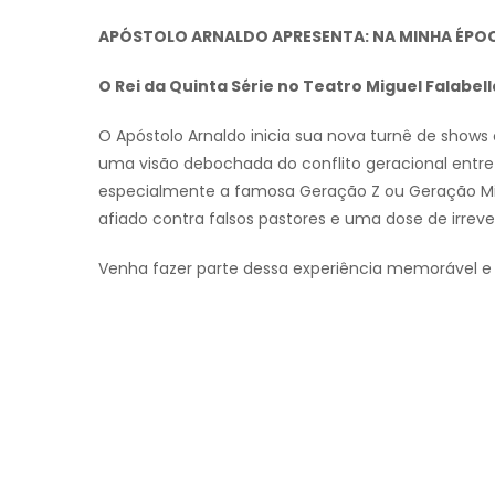
APÓSTOLO ARNALDO APRESENTA: NA MINHA ÉPOC
O Rei da Quinta Série no Teatro Miguel Falabell
O Apóstolo Arnaldo inicia sua nova turnê de sho
uma visão debochada do conflito geracional entre
especialmente a famosa Geração Z ou Geração MiM
afiado contra falsos pastores e uma dose de irreve
Venha fazer parte dessa experiência memorável e 