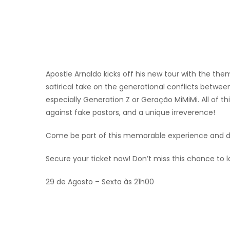
Apostle Arnaldo kicks off his new tour with the th
satirical take on the generational conflicts betwee
especially Generation Z or Geração MiMiMi. All of th
against fake pastors, and a unique irreverence!
Come be part of this memorable experience and dis
Secure your ticket now! Don’t miss this chance to l
29 de Agosto – Sexta às 21h00