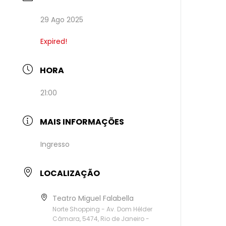
29 Ago 2025
Expired!
HORA
21:00
MAIS INFORMAÇÕES
Ingresso
LOCALIZAÇÃO
Teatro Miguel Falabella
Norte Shopping - Av. Dom Hélder
Câmara, 5474, Rio de Janeiro -