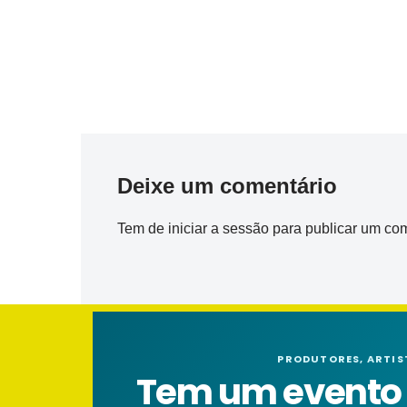
Deixe um comentário
Tem de
iniciar a sessão
para publicar um com
PRODUTORES, ARTIS
Tem um evento n