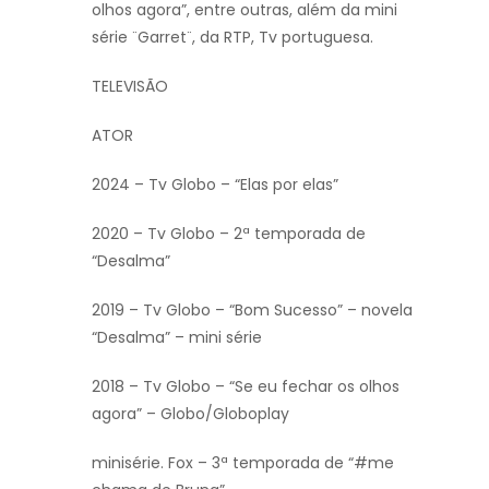
olhos agora”, entre outras, além da mini
série ¨Garret¨, da RTP, Tv portuguesa.
TELEVISÃO
ATOR
2024 – Tv Globo – “Elas por elas”
2020 – Tv Globo – 2ª temporada de
“Desalma”
2019 – Tv Globo – “Bom Sucesso” – novela
“Desalma” – mini série
2018 – Tv Globo – “Se eu fechar os olhos
agora” – Globo/Globoplay
minisérie. Fox – 3ª temporada de “#me