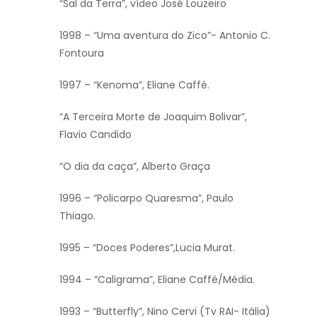
“Sal da Terra”, vídeo José Louzeiro
1998 – “Uma aventura do Zico”- Antonio C.
Fontoura
1997 – “Kenoma”, Eliane Caffé.
“A Terceira Morte de Joaquim Bolivar”,
Flavio Candido
“O dia da caça”, Alberto Graça
1996 – “Policarpo Quaresma”, Paulo
Thiago.
1995 – “Doces Poderes”,Lucia Murat.
1994 – “Caligrama”, Eliane Caffé/Média.
1993 – “Butterfly”, Nino Cervi (Tv RAI- Itália)