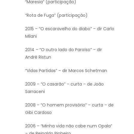
“Maresia” (participação)
“Rota de Fuga” (participação)
2015 – “O escaravelho do diabo” – dir Carlo
Milani
2014 – “O outro lado do Paraíso” – dir
André Ristun
“Vidas Partidas” – dir Marcos Schetman
2009 – “O casarão” – curta – de João
Sarraceni
2008 – “O homem provisório” – curta – de
Gibi Cardoso
2006 – “Minha vida não cabe num Opala”
– de Reinaldo Pinheiro