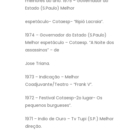
melhores do ano. 1975 – Governador do
Estado (S.Paulo) Melhor
espetáculo- Cotaesp- “Ripió Lacraia”.
1974 – Governador do Estado (S.Paulo)
Melhor espetáculo – Cotaesp. “A Noite dos
assassinos” – de
Jose Triana.
1973 – Indicação – Melhor
Coadjuvante/Teatro – “Frank V”.
1972 – Festival Cotaesp-2o lugar- Os
pequenos burgueses”.
1971 – Indio de Ouro – Tv Tupi (S.P.) Melhor
direção.