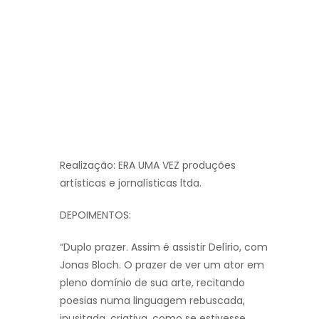
Realização: ERA UMA VEZ produções
artísticas e jornalísticas ltda.
DEPOIMENTOS:
“Duplo prazer. Assim é assistir Delírio, com
Jonas Bloch. O prazer de ver um ator em
pleno domínio de sua arte, recitando
poesias numa linguagem rebuscada,
inusitada, criativa, como se estivesse