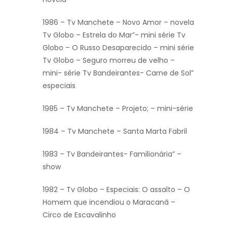
1986 – Tv Manchete – Novo Amor – novela
Tv Globo – Estrela do Mar”- mini série Tv
Globo – O Russo Desaparecido – mini série
Tv Globo – Seguro morreu de velho –
mini- série Tv Bandeirantes- Carne de Sol”
especiais
1985 – Tv Manchete – Projeto; – mini-série
1984 – Tv Manchete – Santa Marta Fabril
1983 – Tv Bandeirantes- Familionária” –
show
1982 – Tv Globo – Especiais: O assalto – O
Homem que incendiou o Maracanã –
Circo de Escavalinho