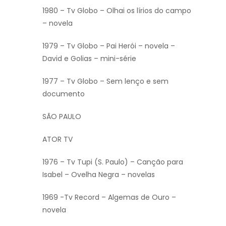
1980 – Tv Globo – Olhai os lírios do campo
– novela
1979 – Tv Globo – Pai Herói – novela –
David e Golias – mini-série
1977 – Tv Globo – Sem lenço e sem
documento
SÃO PAULO
ATOR TV
1976 – Tv Tupi (S. Paulo) – Canção para
Isabel – Ovelha Negra – novelas
1969 -Tv Record – Algemas de Ouro –
novela