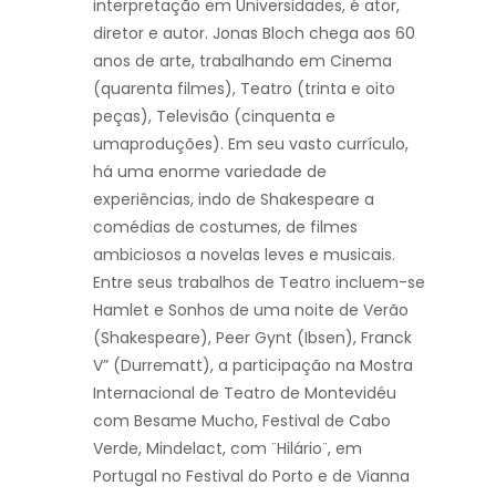
interpretação em Universidades, é ator,
diretor e autor. Jonas Bloch chega aos 60
anos de arte, trabalhando em Cinema
(quarenta filmes), Teatro (trinta e oito
peças), Televisão (cinquenta e
umaproduções). Em seu vasto currículo,
há uma enorme variedade de
experiências, indo de Shakespeare a
comédias de costumes, de filmes
ambiciosos a novelas leves e musicais.
Entre seus trabalhos de Teatro incluem-se
Hamlet e Sonhos de uma noite de Verão
(Shakespeare), Peer Gynt (Ibsen), Franck
V” (Durrematt), a participação na Mostra
Internacional de Teatro de Montevidéu
com Besame Mucho, Festival de Cabo
Verde, Mindelact, com ¨Hilário¨, em
Portugal no Festival do Porto e de Vianna