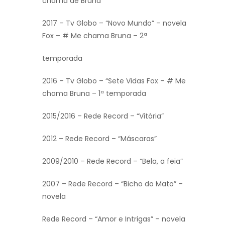
chama de Bruna”
2017 – Tv Globo – “Novo Mundo” – novela
Fox – # Me chama Bruna – 2ª
temporada
2016 – Tv Globo – “Sete Vidas Fox – # Me
chama Bruna – 1ª temporada
2015/2016 – Rede Record – “Vitória”
2012 – Rede Record – “Máscaras”
2009/2010 – Rede Record – “Bela, a feia”
2007 – Rede Record – “Bicho do Mato” –
novela
Rede Record – “Amor e Intrigas” – novela