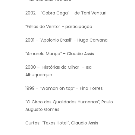
2002 – “Cabra Cega¨ – de Toni Venturi
“Filhas do Vento” – participação
2001 – ¨Apolonio Brasil” – Hugo Carvana
“Amarelo Manga” – Claudio Assis
2000 – ¨Histórias do Olhar¨ – Isa
Albuquerque
1999 – “Woman on top” – Fina Torres
“O Circo das Qualidades Humanas”, Paulo
Augusto Gomes
Curtas: “Texas Hotel”, Claudio Assis