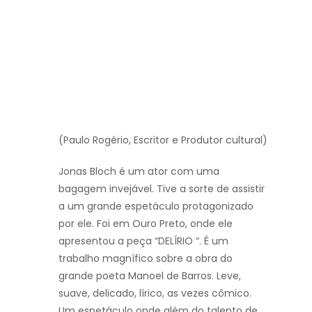
(Paulo Rogério, Escritor e Produtor cultural)
Jonas Bloch é um ator com uma
bagagem invejável. Tive a sorte de assistir
a um grande espetáculo protagonizado
por ele. Foi em Ouro Preto, onde ele
apresentou a peça “DELÍRIO “. É um
trabalho magnífico sobre a obra do
grande poeta Manoel de Barros. Leve,
suave, delicado, lírico, as vezes cômico.
Um espetáculo onde além do talento de