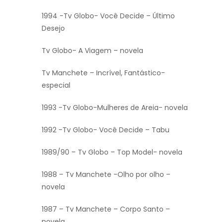
1994 -Tv Globo- Você Decide – Último
Desejo
Tv Globo- A Viagem – novela
Tv Manchete – Incrível, Fantástico-
especial
1993 -Tv Globo-Mulheres de Areia- novela
1992 -Tv Globo- Você Decide – Tabu
1989/90 – Tv Globo – Top Model- novela
1988 – Tv Manchete -Olho por olho –
novela
1987 – Tv Manchete – Corpo Santo –
novela