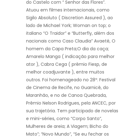
do Castelo com “ Senhor das Flores”.
Atuou em filmes internacionais, como
Sigilo Absoluto ( Discretion Assured ), ao
lado de Michael York; Woman on top; o
italiano “O Traidor” e “Butterfly, além dos
nacionais como Caso Claudia” Avaeté, O
homem da Capa Preta;O dia da caça;
Amarelo Manga ( indicação para melhor
ator ), Cabra Cega ( prêmio Fiesp, de
melhor coadjuvante ), entre muitos
outros. Foi homenageado no 28º. Festival
de Cinema de Recife, no Guarnicê, do
Maranhão, e no de Canoa Quebrada,
Prêmio Nelson Rodrigues, pela ANCEC, por
sua trajetória. Tem participado de novelas
e mini-séries, como “Corpo Santo”,
Mulheres de areia; A Viagem; Bicho do
Mato”; “Novo Mundo”, “Se eu fechar os