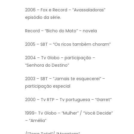
2006 – Fox e Record – “Avassaladoras”
episódio da série.
Record – “Bicho do Mato” – novela
2005 – SBT – “Os ricos também choram”
2004 – Tv Globo – participação –
“Senhora do Destino”
2003 – SBT – “Jamais te esquecerei” –
participação especial
2000 – Tv RTP – Tv portuguesa – “Garret”
1999- Tv Globo – “Mulher” / “Você Decide”
– “Amélia”
/”Zorra Total”/ “Megatom”