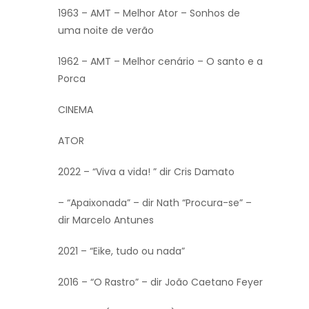
1963 – AMT – Melhor Ator – Sonhos de
uma noite de verão
1962 – AMT – Melhor cenário – O santo e a
Porca
CINEMA
ATOR
2022 – “Viva a vida! ” dir Cris Damato
– “Apaixonada” – dir Nath “Procura-se” –
dir Marcelo Antunes
2021 – “Eike, tudo ou nada”
2016 – “O Rastro” – dir João Caetano Feyer