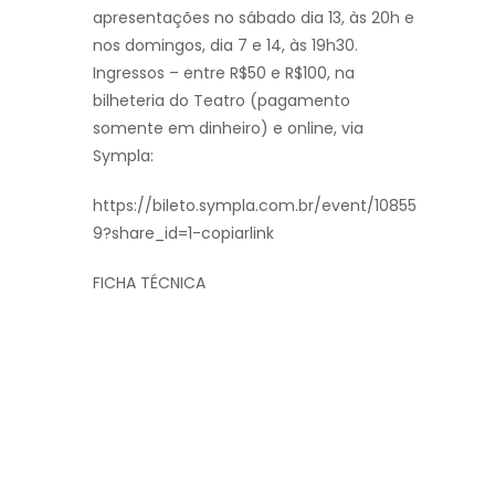
apresentações no sábado dia 13, às 20h e
nos domingos, dia 7 e 14, às 19h30.
Ingressos – entre R$50 e R$100, na
bilheteria do Teatro (pagamento
somente em dinheiro) e online, via
Sympla:
https://bileto.sympla.com.br/event/10855
9?share_id=1-copiarlink
FICHA TÉCNICA