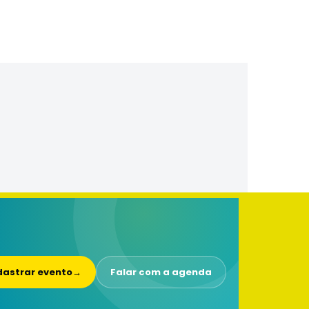
astrar evento
→
Falar com a agenda