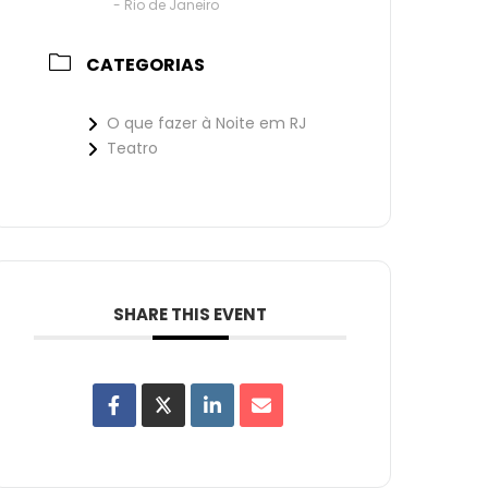
- Rio de Janeiro
CATEGORIAS
O que fazer à Noite em RJ
Teatro
SHARE THIS EVENT