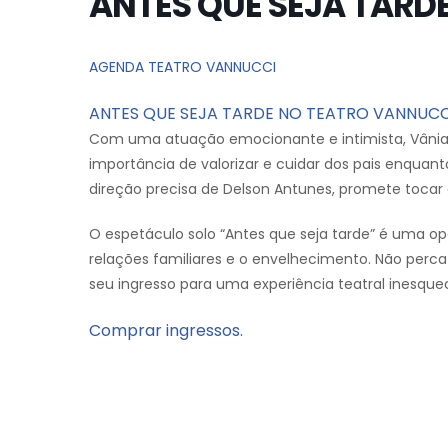
ANTES QUE SEJA TARD
AGENDA TEATRO VANNUCCI
ANTES QUE SEJA TARDE NO TEATRO VANNUCC
Com uma atuação emocionante e intimista, Vânia d
importância de valorizar e cuidar dos pais enquant
direção precisa de Delson Antunes, promete tocar
O espetáculo solo “Antes que seja tarde” é uma op
relações familiares e o envelhecimento. Não perca
seu ingresso para uma experiência teatral inesquec
Comprar ingressos.