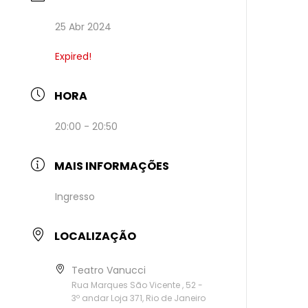
25 Abr 2024
Expired!
HORA
20:00 - 20:50
MAIS INFORMAÇÕES
Ingresso
LOCALIZAÇÃO
Teatro Vanucci
Rua Marques São Vicente , 52 -
3º andar Loja 371, Rio de Janeiro