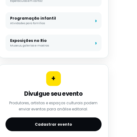
Espetáculos em cartaz
Programação infantil
Atividades para famílias
Exposições no Rio
Museus, galerias e mostras
+
Divulgue seu evento
Produtores, artistas e espaços culturais podem
enviar eventos para análise editorial.
Cadastrar evento