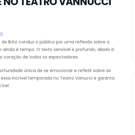
E NO TEATRO VANNUCCI
I
e Brito conduz o público por uma reflexão sobre a
o ainda é tempo. O texto sensível e profundo, aliado à
 o coração de todos os espectadores.
ortunidade única de se emocionar e refletir sobre as
 essa incrível temporada no Teatro Vanucci e garanta
ível.