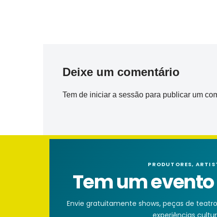
Deixe um comentário
Tem de
iniciar a sessão
para publicar um com
PRODUTORES, ARTIS
Tem um evento n
Envie gratuitamente shows, peças de teatro, 
experiências cultura