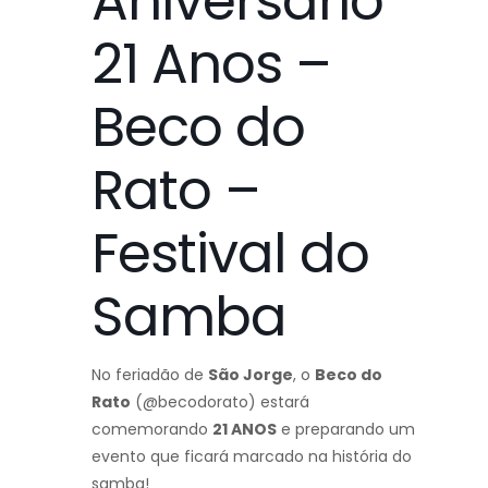
Aniversário
21 Anos –
Beco do
Rato –
Festival do
Samba
No feriadão de
São Jorge
, o
Beco do
Rato
(@becodorato) estará
comemorando
21 ANOS
e preparando um
evento que ficará marcado na história do
samba!