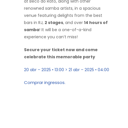
at Beco do Rato, along with other
renowned samba artists, in a spacious
venue featuring delights from the best
bars in RJ,
2 stages
, and over
14 hours of
samba
! It will be a one-of-a-kind
experience you can’t miss!
Secure your ticket now and come
celebrate this memorable party
20 abr – 2025 • 13:00 > 21 abr – 2025 • 04:00
Comprar ingressos.