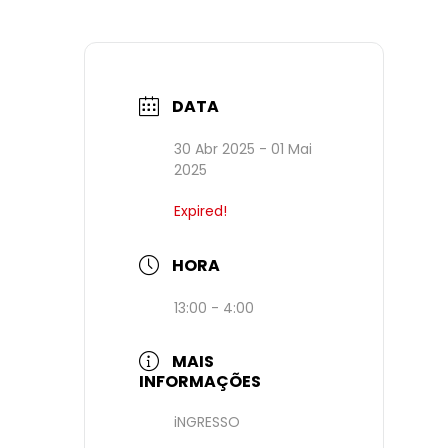
DATA
30 Abr 2025
- 01 Mai
2025
Expired!
HORA
13:00 - 4:00
MAIS
INFORMAÇÕES
iNGRESSO