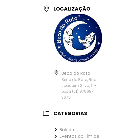
LOCALIZAÇÃO
Beco do Rato
Beco do Rato, Rua
Joaquim Silva, 11 -
Lapa (21) 97968-
3670
CATEGORIAS
Balada
Eventos ao Fim de