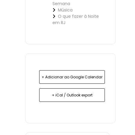
Semana
Música
O que fazer à Noite
em RJ
+ Adicionar ao Google Calendar
+ iCal / Outlook export