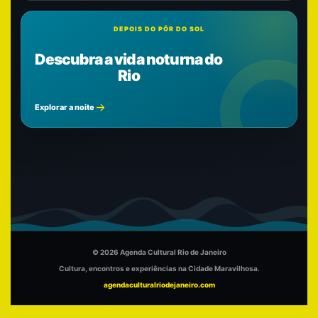
DEPOIS DO PÔR DO SOL
Descubra a vida noturna do
Rio
Explorar a noite
© 2026 Agenda Cultural Rio de Janeiro
Cultura, encontros e experiências na Cidade Maravilhosa.
agendaculturalriodejaneiro.com