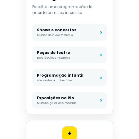
Escolha uma programação de
acordo com seu interesse.
Shows e concertos
Música ao vivo e festivais
Peças de teatro
Espetáculos em cartaz
Programação infantil
Atividades para famílias
Exposições no Rio
Museus, galerias e mostras
+