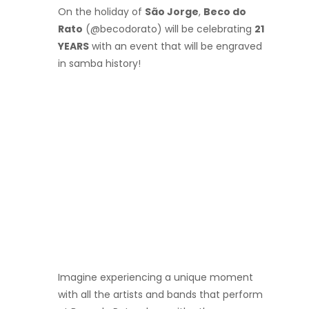
On the holiday of
São Jorge
,
Beco do
Rato
(@becodorato) will be celebrating
21
YEARS
with an event that will be engraved
in samba history!
Imagine experiencing a unique moment
with all the artists and bands that perform