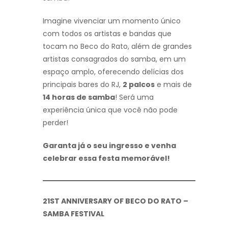
Imagine vivenciar um momento único
com todos os artistas e bandas que
tocam no Beco do Rato, além de grandes
artistas consagrados do samba, em um
espaço amplo, oferecendo delícias dos
principais bares do RJ,
2 palcos
e mais de
14 horas de samba
! Será uma
experiência única que você não pode
perder!
Garanta já o seu ingresso e venha
celebrar essa festa memorável!
21ST ANNIVERSARY OF BECO DO RATO –
SAMBA FESTIVAL