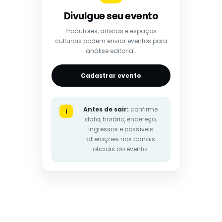
Divulgue seu evento
Produtores, artistas e espaços
culturais podem enviar eventos para
análise editorial.
Cadastrar evento
Antes de sair:
confirme
i
data, horário, endereço,
ingressos e possíveis
alterações nos canais
oficiais do evento.