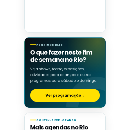
PRÓXIMOS DIAS
O que fazer neste fim
de semana no Rio?
Veja shows, teatro, exposições,
atividades para crianças e outros
programas para sábado e domingo.
Ver programação
→
CONTINUE EXPLORANDO
Mais agendas no Rio