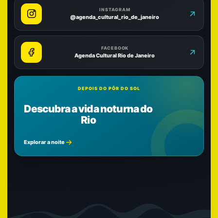
INSTAGRAM
@agenda_cultural_rio_de_janeiro
FACEBOOK
Agenda Cultural Rio de Janeiro
DEPOIS DO PÔR DO SOL
Descubra a vida noturna do
Rio
Explorar a noite