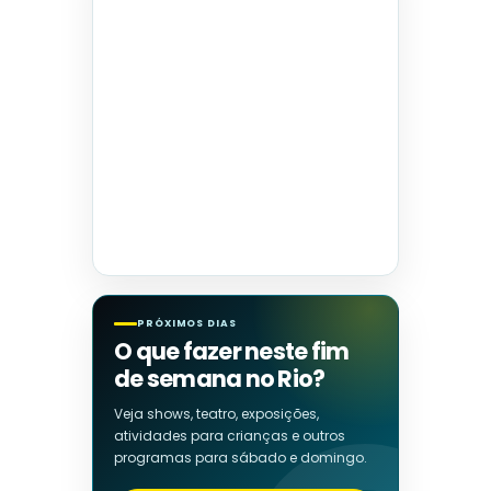
PRÓXIMOS DIAS
O que fazer neste fim
de semana no Rio?
Veja shows, teatro, exposições,
atividades para crianças e outros
programas para sábado e domingo.