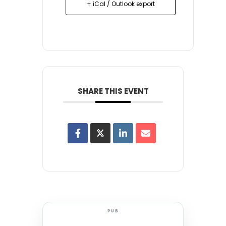
+ iCal / Outlook export
SHARE THIS EVENT
PUB