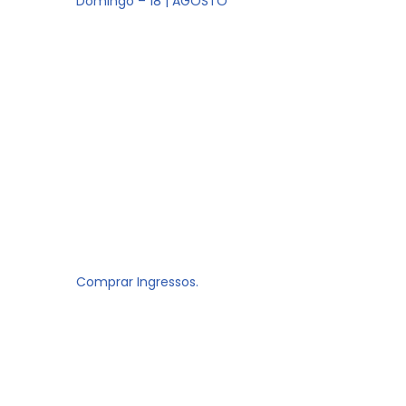
Domingo – 18 | AGOSTO
Comprar Ingressos.