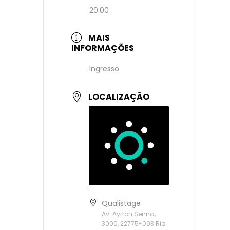
20:00
MAIS
INFORMAÇÕES
Ingresso
LOCALIZAÇÃO
Qualistage
Av. Ayrton Senna,
3000, 22775-003 Rio