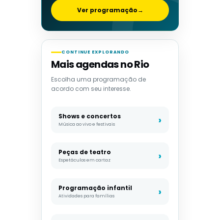
Ver programação
→
CONTINUE EXPLORANDO
Mais agendas no Rio
Escolha uma programação de
acordo com seu interesse.
Shows e concertos
Música ao vivo e festivais
Peças de teatro
Espetáculos em cartaz
Programação infantil
Atividades para famílias