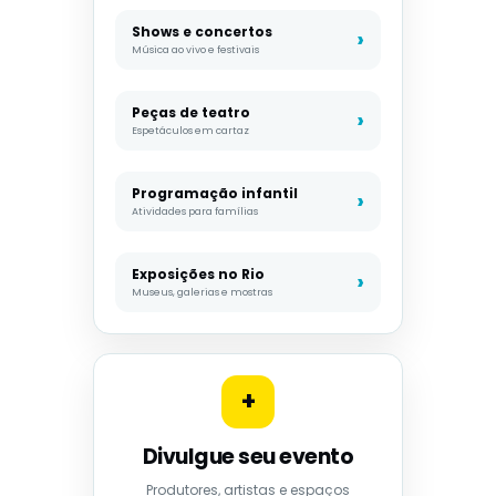
Shows e concertos
Música ao vivo e festivais
Peças de teatro
Espetáculos em cartaz
Programação infantil
Atividades para famílias
Exposições no Rio
Museus, galerias e mostras
+
Divulgue seu evento
Produtores, artistas e espaços