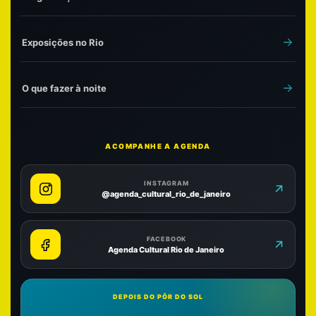
Exposições no Rio
O que fazer à noite
ACOMPANHE A AGENDA
INSTAGRAM
@agenda_cultural_rio_de_janeiro
FACEBOOK
Agenda Cultural Rio de Janeiro
DEPOIS DO PÔR DO SOL