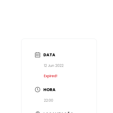
DATA
12 Jun 2022
Expired!
HORA
22:00