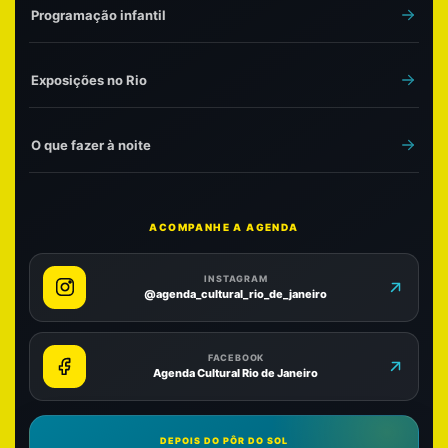
Programação infantil
Exposições no Rio
O que fazer à noite
ACOMPANHE A AGENDA
INSTAGRAM
@agenda_cultural_rio_de_janeiro
FACEBOOK
Agenda Cultural Rio de Janeiro
DEPOIS DO PÔR DO SOL