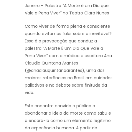
Janeiro – Palestra “A Morte é um Dia que
Vale a Pena Viver” no Teatro Clara Nunes
Como viver de forma plena e consciente
quando evitamos falar sobre o inevitável?
Essa é a provocação que conduz a
palestra “A Morte É Um Dia Que Vale a
Pena Viver” com a médica e escritora Ana
Claudia Quintana Arantes
(@anaclauquintanaarantes), uma das
maiores referências no Brasil em cuidados
paliativos e no debate sobre finitude da
vida.
Este encontro convida o público a
abandonar a ideia da morte como tabu e
a encará-la como um elemento legítimo
da experiência humana. A partir de