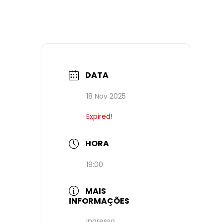
DATA
18 Nov 2025
Expired!
HORA
19:00
MAIS
INFORMAÇÕES
Ingresso.