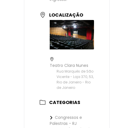
LOCALIZAÇÃO
Teatro Clara Nunes
Rua Marquês de São
Vicente - Loja 370, 53,
Rio de Janeiro - Rio
de Janeiro
CATEGORIAS
Congressos e
Palestras - RJ