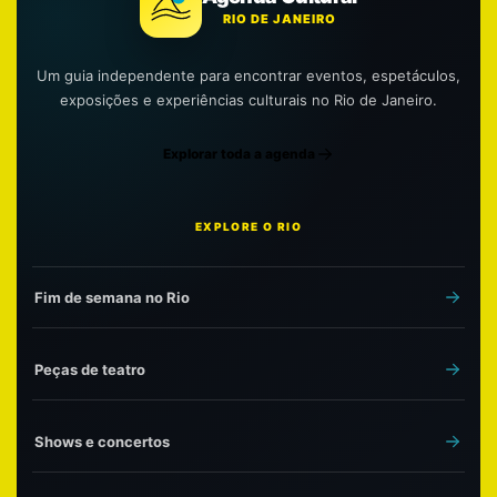
RIO DE JANEIRO
Um guia independente para encontrar eventos, espetáculos,
exposições e experiências culturais no Rio de Janeiro.
Explorar toda a agenda
EXPLORE O RIO
Fim de semana no Rio
Peças de teatro
Shows e concertos