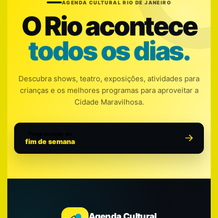
AGENDA CULTURAL RIO DE JANEIRO
O Rio acontece
todos os dias.
Descubra shows, teatro, exposições, atividades para
crianças e os melhores programas para aproveitar a
Cidade Maravilhosa.
Programação do
fim de semana
Agenda Cultural