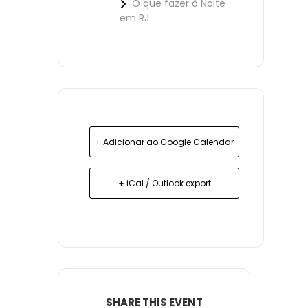
O que fazer à Noite
em RJ
+ Adicionar ao Google Calendar
+ iCal / Outlook export
SHARE THIS EVENT