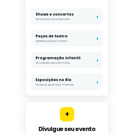
Shows e concertos
Música ao vivo e festivais
Peças de teatro
Espetáculos em cartaz
Programação infantil
Atividades para famílias
Exposições no Rio
Museus, galerias e mostras
+
Divulgue seu evento