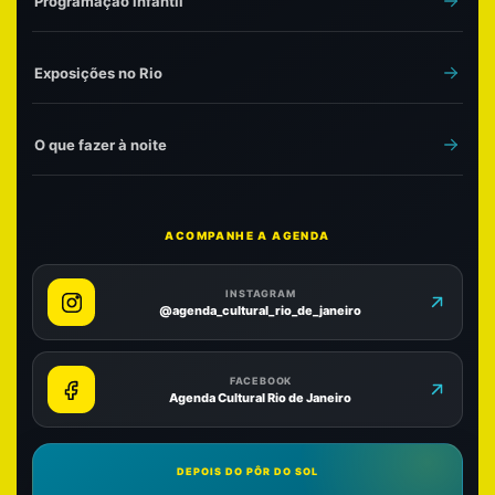
Programação infantil
Exposições no Rio
O que fazer à noite
ACOMPANHE A AGENDA
INSTAGRAM
@agenda_cultural_rio_de_janeiro
FACEBOOK
Agenda Cultural Rio de Janeiro
DEPOIS DO PÔR DO SOL