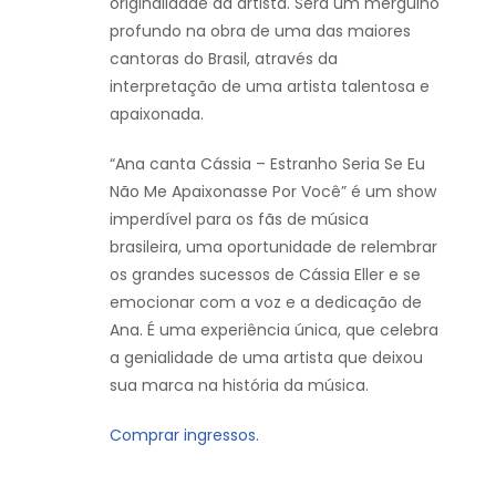
originalidade da artista. Será um mergulho
profundo na obra de uma das maiores
cantoras do Brasil, através da
interpretação de uma artista talentosa e
apaixonada.
“Ana canta Cássia – Estranho Seria Se Eu
Não Me Apaixonasse Por Você” é um show
imperdível para os fãs de música
brasileira, uma oportunidade de relembrar
os grandes sucessos de Cássia Eller e se
emocionar com a voz e a dedicação de
Ana. É uma experiência única, que celebra
a genialidade de uma artista que deixou
sua marca na história da música.
Comprar ingressos.