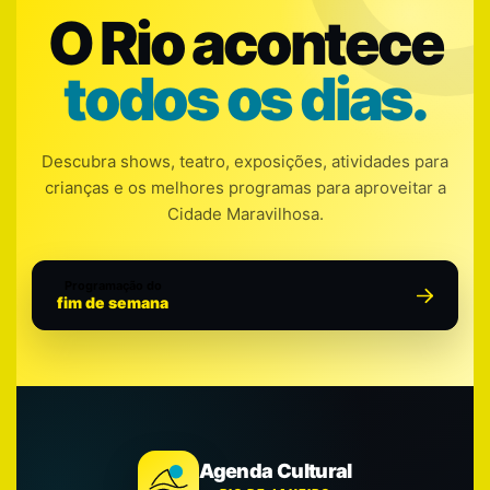
O Rio acontece
todos os dias.
Descubra shows, teatro, exposições, atividades para
crianças e os melhores programas para aproveitar a
Cidade Maravilhosa.
Programação do
fim de semana
Agenda Cultural