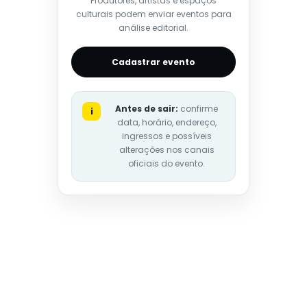
Produtores, artistas e espaços
culturais podem enviar eventos para
análise editorial.
Cadastrar evento
Antes de sair:
confirme
i
data, horário, endereço,
ingressos e possíveis
alterações nos canais
oficiais do evento.