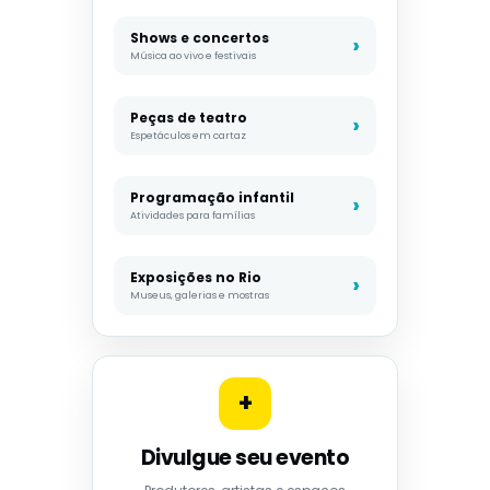
Shows e concertos
Música ao vivo e festivais
Peças de teatro
Espetáculos em cartaz
Programação infantil
Atividades para famílias
Exposições no Rio
Museus, galerias e mostras
+
Divulgue seu evento