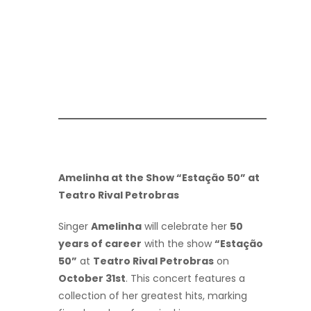
Amelinha at the Show “Estação 50” at
Teatro Rival Petrobras
Singer
Amelinha
will celebrate her
50
years of career
with the show
“Estação
50”
at
Teatro Rival Petrobras
on
October 31st
. This concert features a
collection of her greatest hits, marking