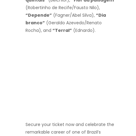
(Robertinho de Recife/Fausto Nilo),
“Depende”
(Fagner/Abel Silva),
“Dia
branco”
(Geraldo Azevedo/Renato
Rocha), and
“Terral”
(Ednardo).
Secure your ticket now and celebrate the
remarkable career of one of Brazil’s