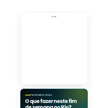
PUB
PRÓXIMOS DIAS
O que fazer neste fim
de semana no Rio?