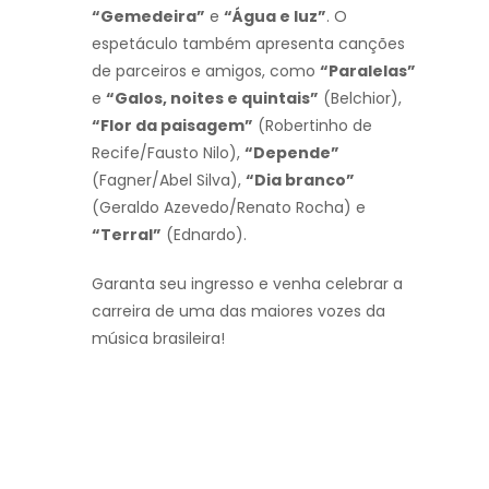
“Gemedeira”
e
“Água e luz”
. O
espetáculo também apresenta canções
de parceiros e amigos, como
“Paralelas”
e
“Galos, noites e quintais”
(Belchior),
“Flor da paisagem”
(Robertinho de
Recife/Fausto Nilo),
“Depende”
(Fagner/Abel Silva),
“Dia branco”
(Geraldo Azevedo/Renato Rocha) e
“Terral”
(Ednardo).
Garanta seu ingresso e venha celebrar a
carreira de uma das maiores vozes da
música brasileira!