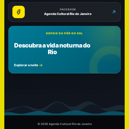
FACEBOOK
Agenda Cultural Rio de Janeiro
DEPOIS DO PÔR DO SOL
Descubra a vida noturna do
Rio
Explorar a noite
© 2026 Agenda Cultural Rio de Janeiro