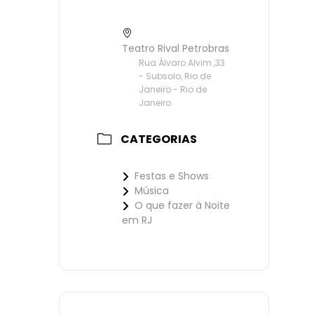
Teatro Rival Petrobras
Rua Álvaro Alvim ,33
- Subsolo, Rio de
Janeiro - Rio de
Janeiro
CATEGORIAS
Festas e Shows
Música
O que fazer à Noite
em RJ