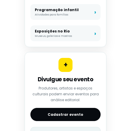
Programação infantil
Atividades para famílias
Exposições no Rio
Museus, galerias e mostras
+
Divulgue seu evento
Produtores, artistas e espaços
culturais podem enviar eventos para
análise editorial.
Cadastrar evento