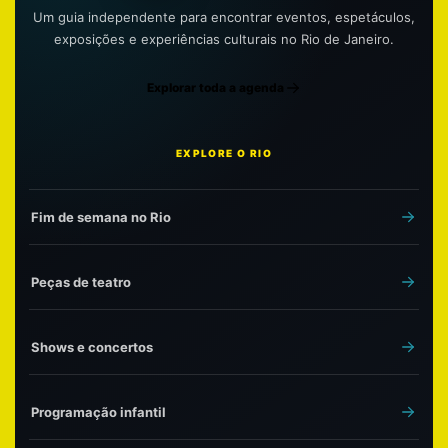
Um guia independente para encontrar eventos, espetáculos,
exposições e experiências culturais no Rio de Janeiro.
Explorar toda a agenda
EXPLORE O RIO
Fim de semana no Rio
Peças de teatro
Shows e concertos
Programação infantil