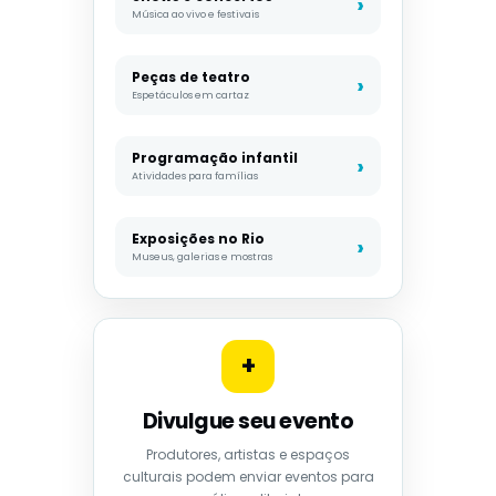
Música ao vivo e festivais
Peças de teatro
Espetáculos em cartaz
Programação infantil
Atividades para famílias
Exposições no Rio
Museus, galerias e mostras
+
Divulgue seu evento
Produtores, artistas e espaços
culturais podem enviar eventos para