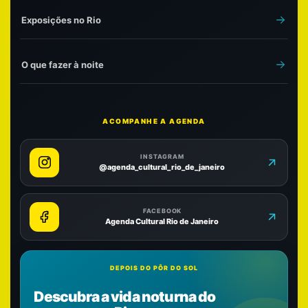
Exposições no Rio
O que fazer à noite
ACOMPANHE A AGENDA
INSTAGRAM
@agenda_cultural_rio_de_janeiro
FACEBOOK
Agenda Cultural Rio de Janeiro
DEPOIS DO PÔR DO SOL
Descubra a vida noturna do