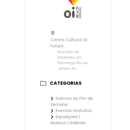
Centro Cultural Oi
Futuro
Rua Dois de
Dezembro, 63,
Flamengo Rio de
Janeiro, RJ
CATEGORIAS
Eventos ao Fim de
Semana
Eventos Gratuitos
Exposições |
Museus | Galerias