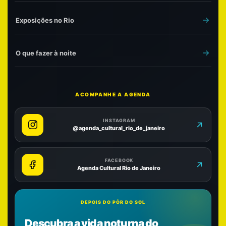
Exposições no Rio
O que fazer à noite
ACOMPANHE A AGENDA
INSTAGRAM
@agenda_cultural_rio_de_janeiro
FACEBOOK
Agenda Cultural Rio de Janeiro
DEPOIS DO PÔR DO SOL
Descubra a vida noturna do