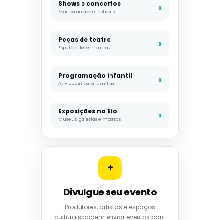
Shows e concertos
Música ao vivo e festivais
Peças de teatro
Espetáculos em cartaz
Programação infantil
Atividades para famílias
Exposições no Rio
Museus, galerias e mostras
+
Divulgue seu evento
Produtores, artistas e espaços
culturais podem enviar eventos para