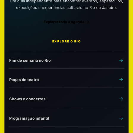
Um guia independente para encontrar eventos, espetáculos,
exposições e experiências culturais no Rio de Janeiro.
Explorar toda a agenda
EXPLORE O RIO
Fim de semana no Rio
Peças de teatro
Shows e concertos
Programação infantil