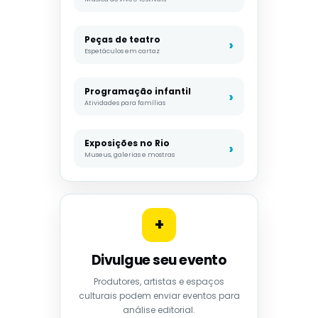
Peças de teatro
Espetáculos em cartaz
Programação infantil
Atividades para famílias
Exposições no Rio
Museus, galerias e mostras
+
Divulgue seu evento
Produtores, artistas e espaços
culturais podem enviar eventos para
análise editorial.