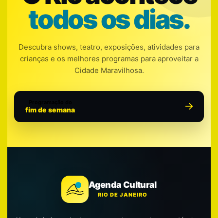
todos os dias.
Descubra shows, teatro, exposições, atividades para
crianças e os melhores programas para aproveitar a
Cidade Maravilhosa.
Programação do
fim de semana
Agenda Cultural
RIO DE JANEIRO