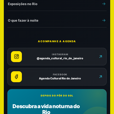
Exposições no Rio
O que fazer à noite
ACOMPANHE A AGENDA
INSTAGRAM
@agenda_cultural_rio_de_janeiro
FACEBOOK
Agenda Cultural Rio de Janeiro
DEPOIS DO PÔR DO SOL
Descubra a vida noturna do
Rio