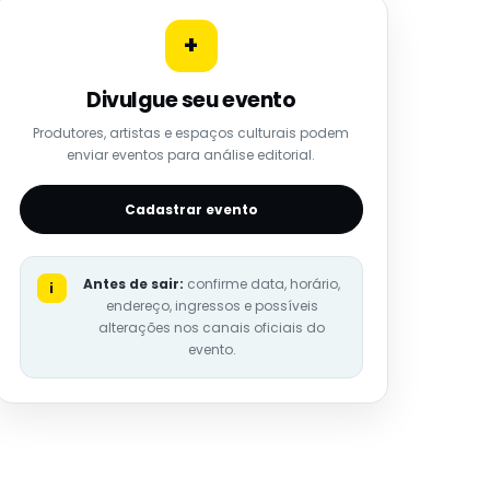
+
Divulgue seu evento
Produtores, artistas e espaços culturais podem
enviar eventos para análise editorial.
Cadastrar evento
Antes de sair:
confirme data, horário,
i
endereço, ingressos e possíveis
alterações nos canais oficiais do
evento.