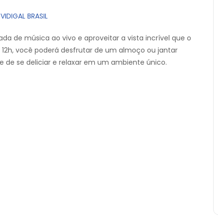
IDIGAL BRASIL
 de música ao vivo e aproveitar a vista incrível que o
as 12h, você poderá desfrutar de um almoço ou jantar
 de se deliciar e relaxar em um ambiente único.