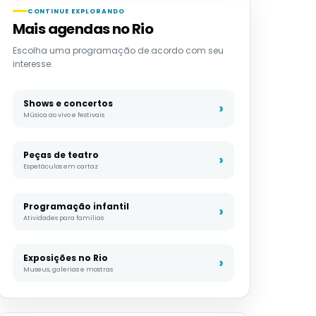
CONTINUE EXPLORANDO
Mais agendas no Rio
Escolha uma programação de acordo com seu
interesse.
Shows e concertos
Música ao vivo e festivais
Peças de teatro
Espetáculos em cartaz
Programação infantil
Atividades para famílias
Exposições no Rio
Museus, galerias e mostras