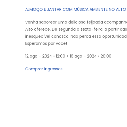
ALMOÇO E JANTAR COM MÚSICA AMBIENTE NO ALTO V
Venha saborear uma deliciosa feijoada acompanhada
Alto oferece. De segunda a sexta-feira, a partir d
inesquecível conosco. Não perca essa oportunidade
Esperamos por você!
12 ago – 2024 • 12:00 > 16 ago – 2024 • 20:00
Comprar ingressos.