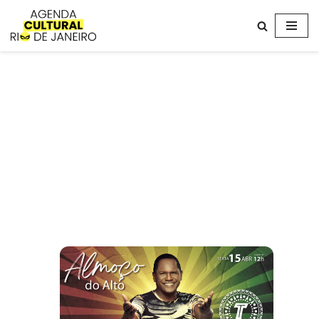
Avançar
para
o
conteúdo