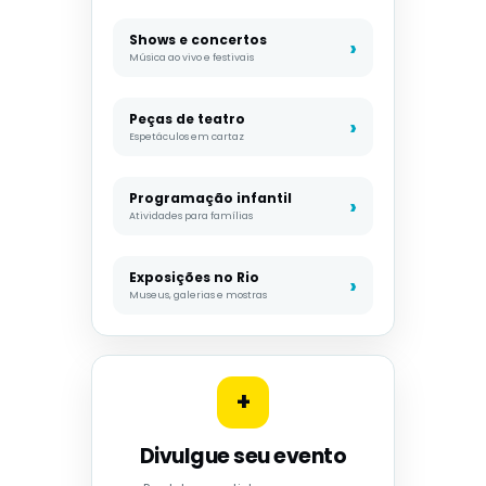
Shows e concertos
Música ao vivo e festivais
Peças de teatro
Espetáculos em cartaz
Programação infantil
Atividades para famílias
Exposições no Rio
Museus, galerias e mostras
+
Divulgue seu evento