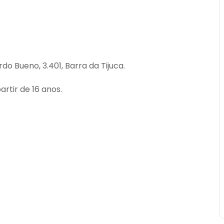
o Bueno, 3.401, Barra da Tijuca.
tir de 16 anos.