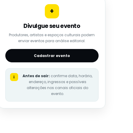
+
Divulgue seu evento
Produtores, artistas e espaços culturais podem
enviar eventos para análise editorial.
Cadastrar evento
Antes de sair:
confirme data, horário,
i
endereço, ingressos e possíveis
alterações nos canais oficiais do
evento.