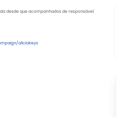
rada desde que acompanhados de responsável
mpaign/aliciakeys