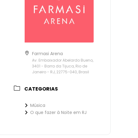
Farmasi Arena
Av. Embaixador Abelardo Bueno,
3401 - Barra da Tijuca, Rio de
Janeiro - RJ, 22775-040, Brasil
CATEGORIAS
Música
O que fazer à Noite em RJ