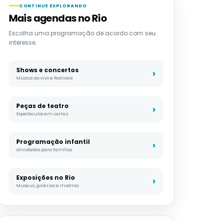
CONTINUE EXPLORANDO
Mais agendas no Rio
Escolha uma programação de acordo com seu
interesse.
Shows e concertos
Música ao vivo e festivais
Peças de teatro
Espetáculos em cartaz
Programação infantil
Atividades para famílias
Exposições no Rio
Museus, galerias e mostras