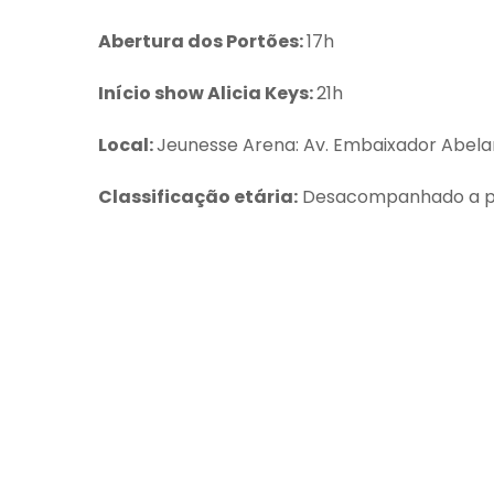
Abertura dos Portões:
17h
Início show Alicia Keys:
21h
Local:
Jeunesse Arena: Av. Embaixador Abelard
Classificação etária:
Desacompanhado a par