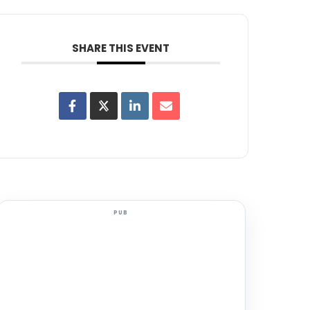
SHARE THIS EVENT
PUB