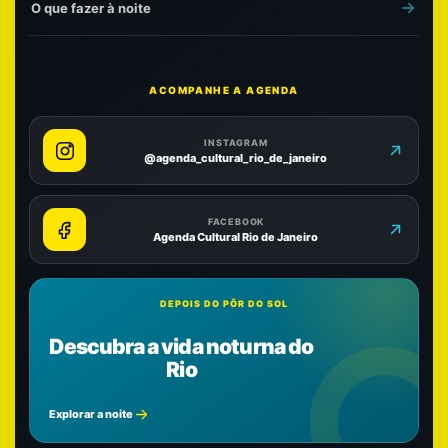
O que fazer à noite
ACOMPANHE A AGENDA
INSTAGRAM
@agenda_cultural_rio_de_janeiro
FACEBOOK
Agenda Cultural Rio de Janeiro
DEPOIS DO PÔR DO SOL
Descubra a vida noturna do
Rio
Explorar a noite