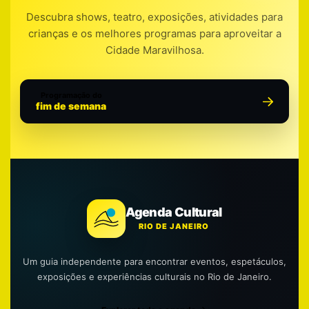
Descubra shows, teatro, exposições, atividades para
crianças e os melhores programas para aproveitar a
Cidade Maravilhosa.
Programação do
fim de semana
Agenda Cultural
RIO DE JANEIRO
Um guia independente para encontrar eventos, espetáculos,
exposições e experiências culturais no Rio de Janeiro.