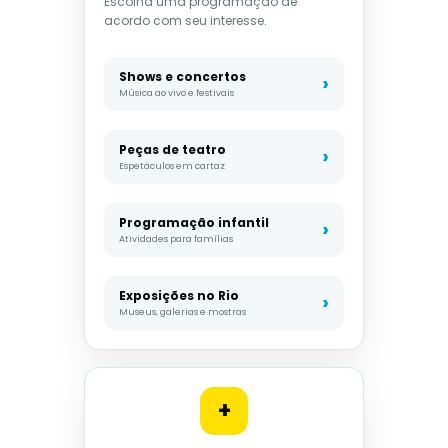
Escolha uma programação de
acordo com seu interesse.
Shows e concertos
Música ao vivo e festivais
Peças de teatro
Espetáculos em cartaz
Programação infantil
Atividades para famílias
Exposições no Rio
Museus, galerias e mostras
+