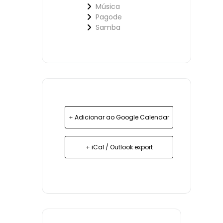
Música
Pagode
Samba
+ Adicionar ao Google Calendar
+ iCal / Outlook export