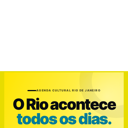
AGENDA CULTURAL RIO DE JANEIRO
O Rio acontece
todos os dias.