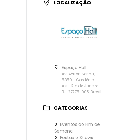
LOCALIZAÇÃO
Espaço Hall
Av. Ayrton Senna,
5850 - Gardênia
Azul, Rio de Janeiro -
RJ, 22775-005, Brasil
CATEGORIAS
Eventos ao Fim de
Semana
Festas e Shows