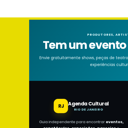
PRODUTORES, ARTIS
Tem um evento n
Envie gratuitamente shows, peças de teatro, 
experiências cultura
Agenda Cultural
RJ
RIO DE JANEIRO
Guia independente para encontrar
eventos,