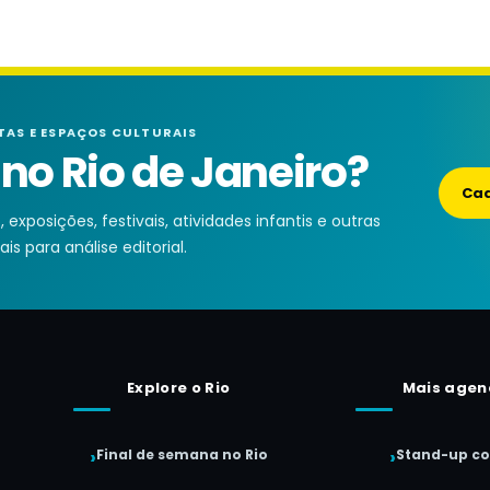
TAS E ESPAÇOS CULTURAIS
o Rio de Janeiro?
Cad
exposições, festivais, atividades infantis e outras
is para análise editorial.
Explore o Rio
Mais agen
Final de semana no Rio
Stand-up c