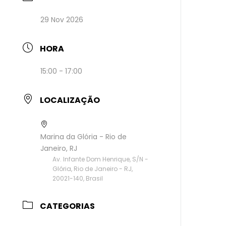
29 Nov 2026
HORA
15:00 - 17:00
LOCALIZAÇÃO
Marina da Glória - Rio de
Janeiro, RJ
Av. Infante Dom Henrique, S/N -
Glória, Rio de Janeiro - RJ,
20021-140, Brasil
CATEGORIAS