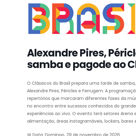
Alexandre Pires, Péri
samba e pagode ao Clá
O Clássicos do Brasil prepara uma tarde de samb
Alexandre Pires, Péricles e Ferrugem. A programaçã
repertórios que marcaram diferentes fases da músic
no encontro entre sucessos conhecidos do grande p
experiências ao vivo. O evento terá setores Arena 
alimentação, áreas instagramáveis, lockers, bares 
📅 Data: Domingo, 29 de novembro de 2026