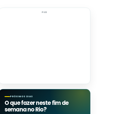
PUB
PRÓXIMOS DIAS
O que fazer neste fim de
semana no Rio?