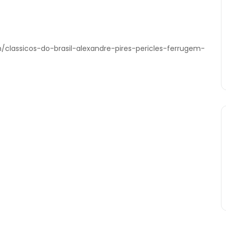
com/classicos-do-brasil-alexandre-pires-pericles-ferrugem-