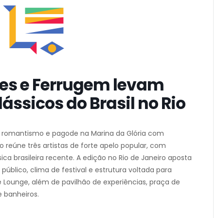
cles e Ferrugem levam
ssicos do Brasil no Rio
a, romantismo e pagode na Marina da Glória com
o reúne três artistas de forte apelo popular, com
a brasileira recente. A edição no Rio de Janeiro aposta
úblico, clima de festival e estrutura voltada para
e Lounge, além de pavilhão de experiências, praça de
e banheiros.