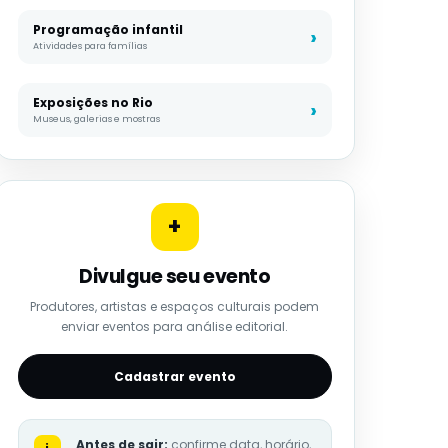
Programação infantil
Atividades para famílias
Exposições no Rio
Museus, galerias e mostras
+
Divulgue seu evento
Produtores, artistas e espaços culturais podem
enviar eventos para análise editorial.
Cadastrar evento
Antes de sair:
confirme data, horário,