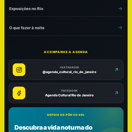
Exposições no Rio
O que fazer à noite
ACOMPANHE A AGENDA
INSTAGRAM
@agenda_cultural_rio_de_janeiro
FACEBOOK
Agenda Cultural Rio de Janeiro
DEPOIS DO PÔR DO SOL
Descubra a vida noturna do