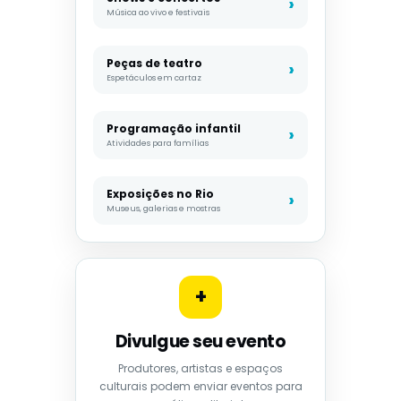
Música ao vivo e festivais
Peças de teatro
Espetáculos em cartaz
Programação infantil
Atividades para famílias
Exposições no Rio
Museus, galerias e mostras
+
Divulgue seu evento
Produtores, artistas e espaços
culturais podem enviar eventos para