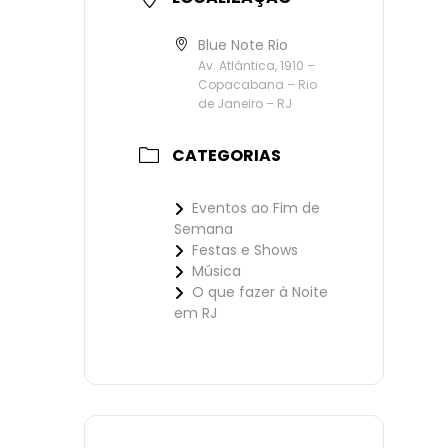
Blue Note Rio
Av. Atlântica, 1910 –
Copacabana – Rio
de Janeiro – RJ
CATEGORIAS
Eventos ao Fim de
Semana
Festas e Shows
Música
O que fazer à Noite
em RJ