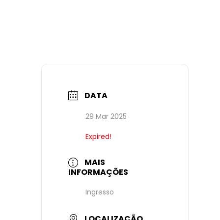
DATA
29 Mar 2025
Expired!
MAIS
INFORMAÇÕES
Ingresso
LOCALIZAÇÃO