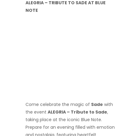
ALEGRIA – TRIBUTE TO SADE AT BLUE
NOTE
Come celebrate the magic of
Sade
with
the event
ALEGRIA – Tribute to Sade
,
taking place at the iconic Blue Note.
Prepare for an evening filled with emotion
and nostalgia, featuring heartfelt