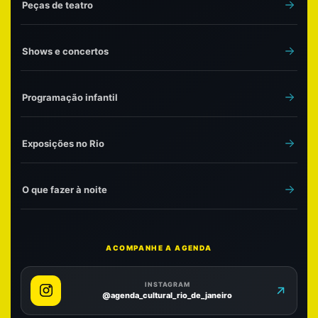
Peças de teatro
Shows e concertos
Programação infantil
Exposições no Rio
O que fazer à noite
ACOMPANHE A AGENDA
INSTAGRAM
@agenda_cultural_rio_de_janeiro