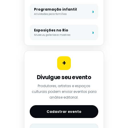
Programação infantil
Atividades para famílias
Exposições no Rio
Museus, galerias e mostras
+
Divulgue seu evento
Produtores, artistas e espaços
culturais podem enviar eventos para
análise editorial.
Cadastrar evento