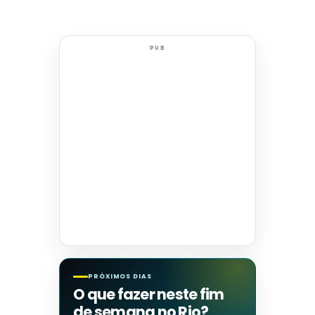
PUB
PRÓXIMOS DIAS
O que fazer neste fim
de semana no Rio?