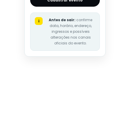
Cadastrar evento
Antes de sair:
confirme
i
data, horário, endereço,
ingressos e possíveis
alterações nos canais
oficiais do evento.