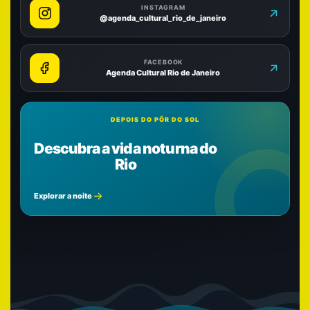
INSTAGRAM
@agenda_cultural_rio_de_janeiro
FACEBOOK
Agenda Cultural Rio de Janeiro
DEPOIS DO PÔR DO SOL
Descubra a vida noturna do
Rio
Explorar a noite