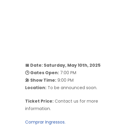
📅 Date: Saturday, May 10th, 2025
🕒 Gates Open:
7:00 PM
🎤 Show Time:
9:00 PM
Location:
To be announced soon.
Ticket Price:
Contact us for more
information.
Comprar Ingressos.