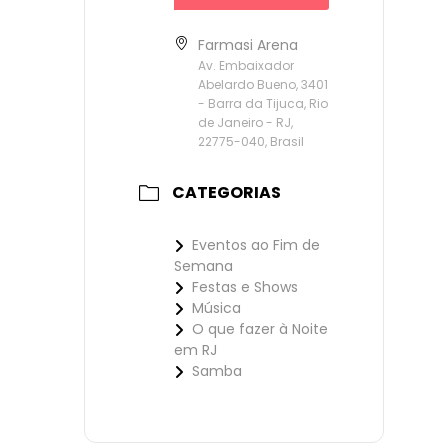
Farmasi Arena
Av. Embaixador
Abelardo Bueno, 3401
- Barra da Tijuca, Rio
de Janeiro - RJ,
22775-040, Brasil
CATEGORIAS
Eventos ao Fim de
Semana
Festas e Shows
Música
O que fazer à Noite
em RJ
Samba