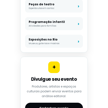
Peças de teatro
Espetáculos em cartaz
Programação infantil
Atividades para famílias
Exposições no Rio
Museus, galerias e mostras
+
Divulgue seu evento
Produtores, artistas e espaços
culturais podem enviar eventos para
análise editorial.