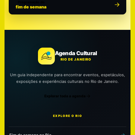
Programação do
fim de semana
Agenda Cultural
RIO DE JANEIRO
Um guia independente para encontrar eventos, espetáculos,
exposições e experiências culturais no Rio de Janeiro.
Explorar toda a agenda
EXPLORE O RIO
Fim de semana no Rio