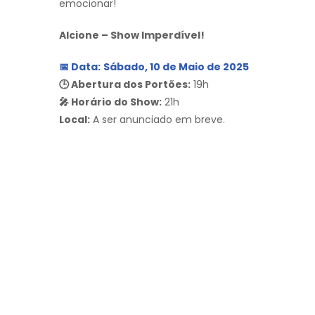
emocionar!
Alcione – Show Imperdível!
📅 Data:
Sábado, 10 de Maio de 2025
🕒 Abertura dos Portões:
19h
🎤 Horário do Show:
21h
Local:
A ser anunciado em breve.