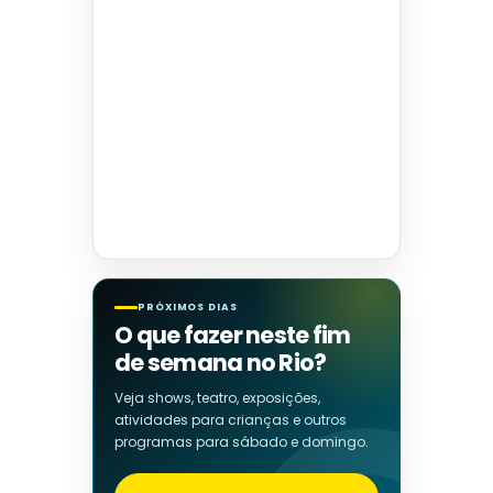
PRÓXIMOS DIAS
O que fazer neste fim
de semana no Rio?
Veja shows, teatro, exposições,
atividades para crianças e outros
programas para sábado e domingo.