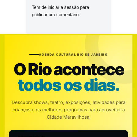
Tem de
iniciar a sessão
para
publicar um comentário.
AGENDA CULTURAL RIO DE JANEIRO
O Rio acontece
todos os dias.
Descubra shows, teatro, exposições, atividades para
crianças e os melhores programas para aproveitar a
Cidade Maravilhosa.
Programação do