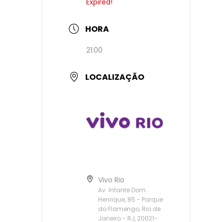
Expired!
HORA
21:00
LOCALIZAÇÃO
Vivo Rio
Av. Infante Dom
Henrique, 85 - Parque
do Flamengo, Rio de
Janeiro - RJ, 20021-