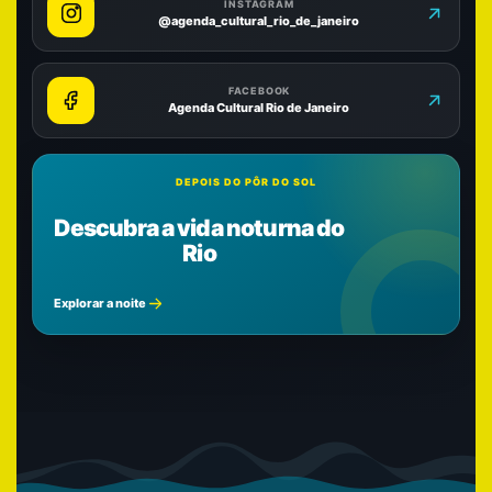
INSTAGRAM
@agenda_cultural_rio_de_janeiro
FACEBOOK
Agenda Cultural Rio de Janeiro
DEPOIS DO PÔR DO SOL
Descubra a vida noturna do
Rio
Explorar a noite