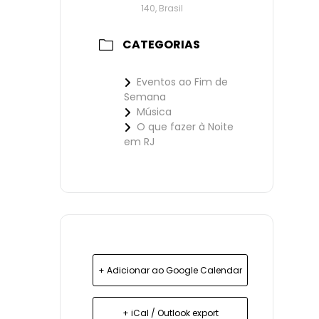
140, Brasil
CATEGORIAS
Eventos ao Fim de
Semana
Música
O que fazer à Noite
em RJ
+ Adicionar ao Google Calendar
+ iCal / Outlook export