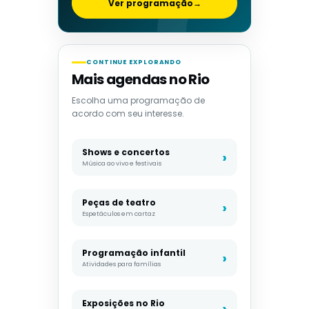
Ver programação
→
CONTINUE EXPLORANDO
Mais agendas no Rio
Escolha uma programação de
acordo com seu interesse.
Shows e concertos
Música ao vivo e festivais
Peças de teatro
Espetáculos em cartaz
Programação infantil
Atividades para famílias
Exposições no Rio