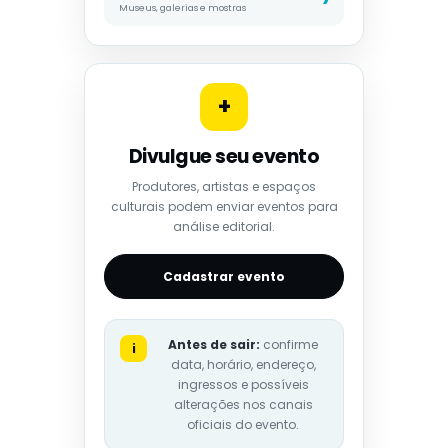
Museus, galerias e mostras
+
Divulgue seu evento
Produtores, artistas e espaços
culturais podem enviar eventos para
análise editorial.
Cadastrar evento
Antes de sair:
confirme
i
data, horário, endereço,
ingressos e possíveis
alterações nos canais
oficiais do evento.