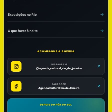
Exposições no Rio
O que fazer à noite
ACOMPANHE A AGENDA
INSTAGRAM
@agenda_cultural_rio_de_janeiro
FACEBOOK
Agenda Cultural Rio de Janeiro
DEPOIS DO PÔR DO SOL