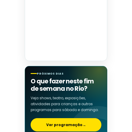
PRÓXIMOS DIAS
O que fazer neste fim
de semana no Rio?
Veja shows, teatro, exposições,
atividades para crianças e outros
programas para sábado e domingo.
Ver programação
→