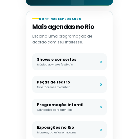
CONTINUE EXPLORANDO
Mais agendas no Rio
Escolha uma programação de
acordo com seu interesse.
Shows e concertos
Música ao vivo e festivais
Peças de teatro
Espetáculos em cartaz
Programação infantil
Atividades para famílias
Exposições no Rio
Museus, galerias e mostras