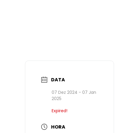
DATA
07 Dez 2024
- 07 Jan
2025
Expired!
HORA