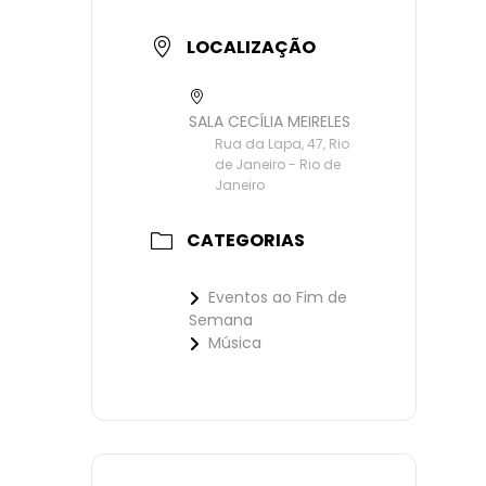
LOCALIZAÇÃO
SALA CECÍLIA MEIRELES
Rua da Lapa, 47, Rio
de Janeiro - Rio de
Janeiro
CATEGORIAS
Eventos ao Fim de
Semana
Música