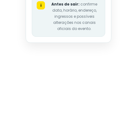
Antes de sair:
confirme
i
data, horário, endereço,
ingressos e possíveis
alterações nos canais
oficiais do evento.