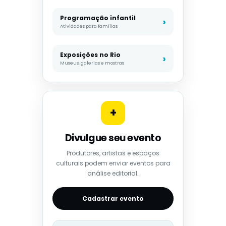
Programação infantil
Atividades para famílias
Exposições no Rio
Museus, galerias e mostras
+
Divulgue seu evento
Produtores, artistas e espaços
culturais podem enviar eventos para
análise editorial.
Cadastrar evento