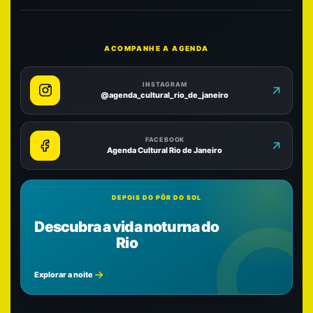
ACOMPANHE A AGENDA
INSTAGRAM
@agenda_cultural_rio_de_janeiro
FACEBOOK
Agenda Cultural Rio de Janeiro
DEPOIS DO PÔR DO SOL
Descubra a vida noturna do
Rio
Explorar a noite