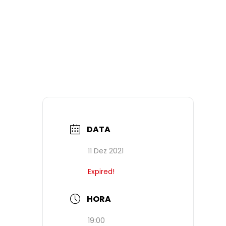
DATA
11 Dez 2021
Expired!
HORA
19:00