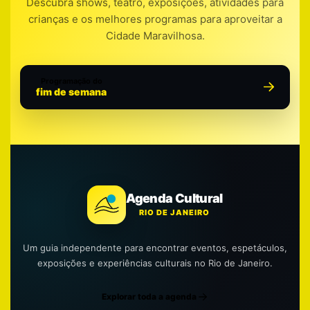
Descubra shows, teatro, exposições, atividades para
crianças e os melhores programas para aproveitar a
Cidade Maravilhosa.
Programação do
fim de semana
Agenda Cultural
RIO DE JANEIRO
Um guia independente para encontrar eventos, espetáculos,
exposições e experiências culturais no Rio de Janeiro.
Explorar toda a agenda