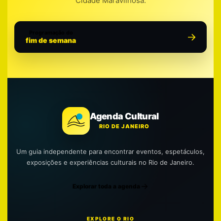
Cidade Maravilhosa.
Programação do
fim de semana
Agenda Cultural
RIO DE JANEIRO
Um guia independente para encontrar eventos, espetáculos,
exposições e experiências culturais no Rio de Janeiro.
Explorar toda a agenda
EXPLORE O RIO