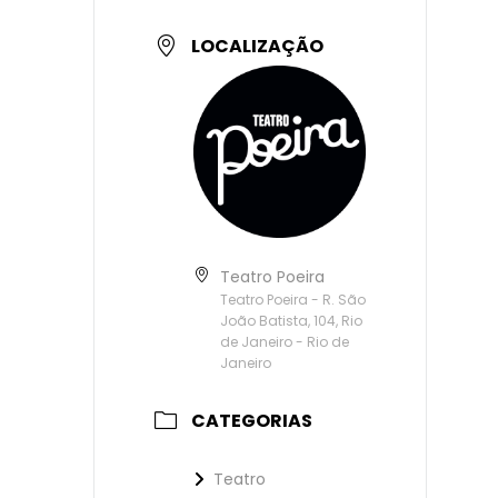
LOCALIZAÇÃO
Teatro Poeira
Teatro Poeira - R. São
João Batista, 104, Rio
de Janeiro - Rio de
Janeiro
CATEGORIAS
Teatro