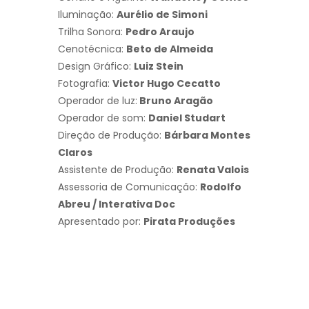
Iluminação:
Aurélio de Simoni
Trilha Sonora:
Pedro Araujo
Cenotécnica:
Beto de Almeida
Design Gráfico:
Luiz Stein
Fotografia:
Victor Hugo Cecatto
Operador de luz:
Bruno Aragão
Operador de som:
Daniel Studart
Direção de Produção:
Bárbara Montes
Claros
Assistente de Produção:
Renata Valois
Assessoria de Comunicação:
Rodolfo
Abreu / Interativa Doc
Apresentado por:
Pirata Produções