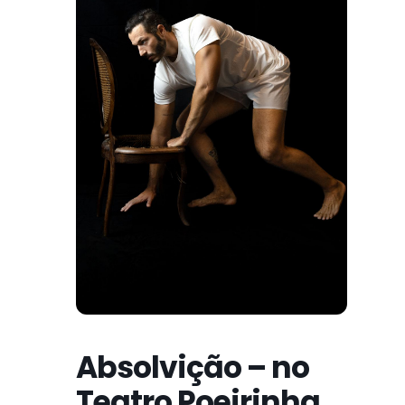
Absolvição – no
Teatro Poeirinha