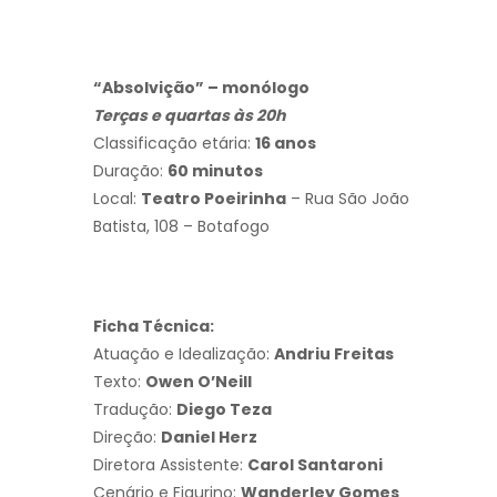
“Absolvição” – monólogo
Terças e quartas às 20h
Classificação etária:
16 anos
Duração:
60 minutos
Local:
Teatro Poeirinha
– Rua São João
Batista, 108 – Botafogo
Ficha Técnica:
Atuação e Idealização:
Andriu Freitas
Texto:
Owen O’Neill
Tradução:
Diego Teza
Direção:
Daniel Herz
Diretora Assistente:
Carol Santaroni
Cenário e Figurino:
Wanderley Gomes