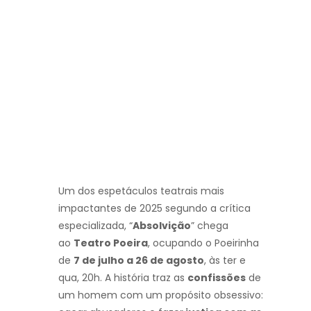
Um dos espetáculos teatrais mais
impactantes de 2025 segundo a crítica
especializada, “
Absolvição
” chega
ao
Teatro Poeira
, ocupando o Poeirinha
de
7 de julho a 26 de agosto
, às ter e
qua, 20h. A história traz as
confissões
de
um homem com um propósito obsessivo: