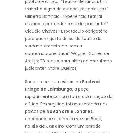
público e crítica: “Teatro-denúncia. Um
trabalho digno de duradouros aplausos”
Gilberto Bartholo; “Experiência teatral
ousada e profundamente impactante!”
Claudia Chaves; “Espetáculo obrigatório
para quem gosta de sólido teatro de
verdade sintonizado com a
contemporaneidade” Wagner Corrêa de
Araújo; “O teatro para além do moralismo
judicante” André Queiroz.
Sucesso em sua estreia no
Festival
Fringe de Edimburgo
, a peça
rapidamente conquistou a aclamação da
crítica. Em seguida foi apresentada nos
palcos de
Nova York e Londres
,
chegando pela primeira vez ao Brasil,
no
Rio de Janeiro
. Com um enredo