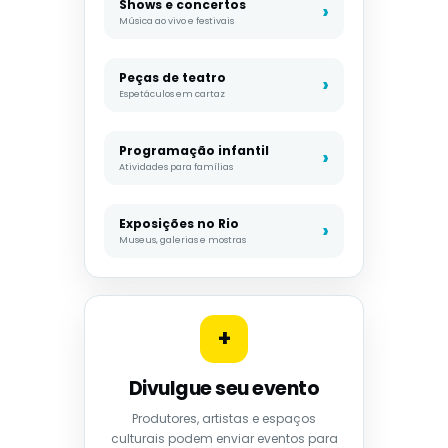
Shows e concertos
Música ao vivo e festivais
Peças de teatro
Espetáculos em cartaz
Programação infantil
Atividades para famílias
Exposições no Rio
Museus, galerias e mostras
+
Divulgue seu evento
Produtores, artistas e espaços
culturais podem enviar eventos para