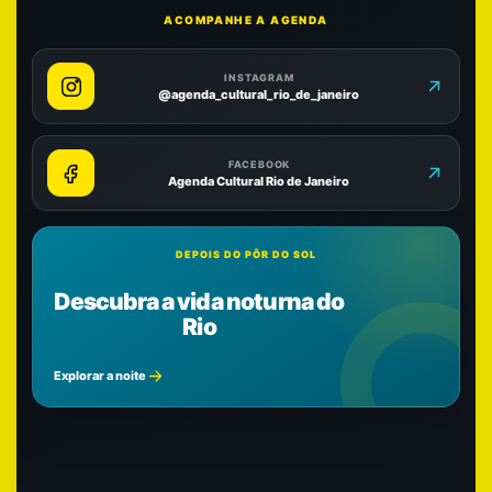
ACOMPANHE A AGENDA
INSTAGRAM
@agenda_cultural_rio_de_janeiro
FACEBOOK
Agenda Cultural Rio de Janeiro
DEPOIS DO PÔR DO SOL
Descubra a vida noturna do
Rio
Explorar a noite