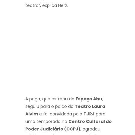
teatro”, explica Herz.
A peça, que estreou do
Espaço Abu
,
seguiu para o palco do
Teatro Laura
Alvim
e foi convidada pelo
TJRJ
para
uma temporada no
Centro Cultural do
Poder Judiciário (CCPJ)
, agradou