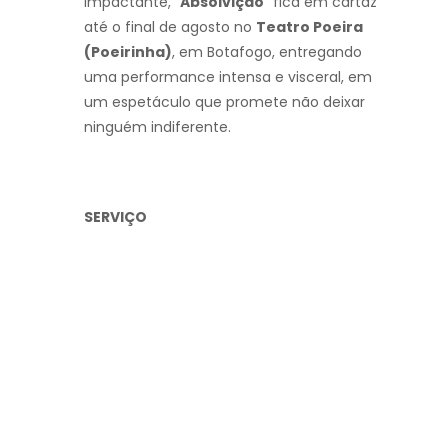
impactante, “
Absolvição
” fica em cartaz
até o final de agosto no
Teatro Poeira
(Poeirinha)
, em Botafogo, entregando
uma performance intensa e visceral, em
um espetáculo que promete não deixar
ninguém indiferente.
SERVIÇO