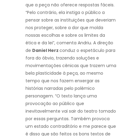
que a peça não oferece respostas fáceis.
“Pelo contrário, ela instiga o público a
pensar sobre as instituições que deveriam
nos proteger, sobre a dor que molda
nossas escolhas e sobre os limites da
ética e da lei”, comenta Andriu. A direção
de
Daniel Herz
conduz o espetáculo para
fora do óbvio, trazendo soluções e
movimentações cênicas que trazem uma
bela plasticidade à peça, ao mesmo
tempo que nos fazem enxergar as
histórias narradas pelo polêmico
personagem. “O texto lança uma
provocação ao público que
inevitavelmente vai sair do teatro tomado
por essas perguntas. Também provoca
um estado contraditório e me parece que
é disso que são feitos os bons textos de