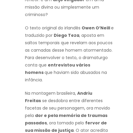
missão divina ou simplesmente um
criminoso?
O texto original do irlandês
Owen O’Neill
e
traduzido por
Diego Teza
, aposta em
saltos temporais que revelam aos poucos
as camadas desse homem atormentado.
Para desenvolver o texto, o dramaturgo
conta que
entrevistou vários
homens
que haviam sido abusados na
infância.
Na montagem brasileira,
Andriu
Freitas
se desdobra entre diferentes
facetas de seu personagem, ora movido
pela
dor e pela memória de traumas
passados
, ora tomado pelo
fervor de
sua missão de justiça
. O ator acredita