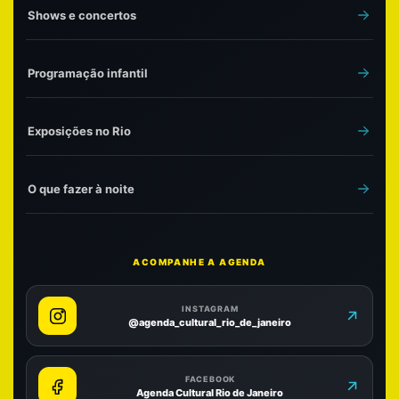
Shows e concertos
Programação infantil
Exposições no Rio
O que fazer à noite
ACOMPANHE A AGENDA
INSTAGRAM
@agenda_cultural_rio_de_janeiro
FACEBOOK
Agenda Cultural Rio de Janeiro