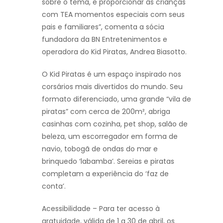
sobre o tema, e proporcionar às crianças
com TEA momentos especiais com seus
pais e familiares”, comenta a sócia
fundadora da BN Entretenimentos e
operadora do Kid Piratas, Andrea Biasotto.
O Kid Piratas é um espaço inspirado nos
corsários mais divertidos do mundo. Seu
formato diferenciado, uma grande “vila de
piratas” com cerca de 200m², abriga
casinhas com cozinha, pet shop, salão de
beleza, um escorregador em forma de
navio, tobogã de ondas do mar e
brinquedo ‘labamba’. Sereias e piratas
completam a experiência do ‘faz de
conta’.
Acessibilidade – Para ter acesso à
gratuidade, válida de 1 a 30 de abril, os