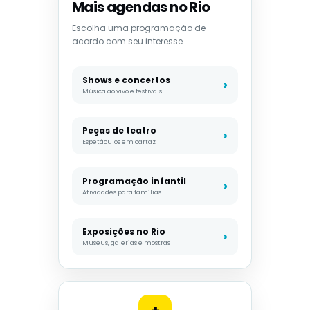
Mais agendas no Rio
Escolha uma programação de
acordo com seu interesse.
Shows e concertos
Música ao vivo e festivais
Peças de teatro
Espetáculos em cartaz
Programação infantil
Atividades para famílias
Exposições no Rio
Museus, galerias e mostras