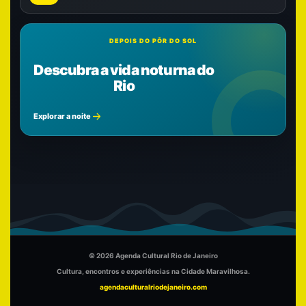
DEPOIS DO PÔR DO SOL
Descubra a vida noturna do
Rio
Explorar a noite
© 2026 Agenda Cultural Rio de Janeiro
Cultura, encontros e experiências na Cidade Maravilhosa.
agendaculturalriodejaneiro.com