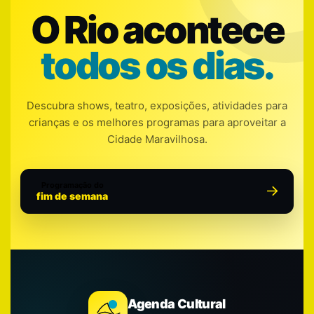
O Rio acontece
todos os dias.
Descubra shows, teatro, exposições, atividades para
crianças e os melhores programas para aproveitar a
Cidade Maravilhosa.
Programação do
fim de semana
Agenda Cultural