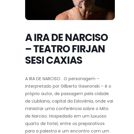
A IRA DE NARCISO
– TEATRO FIRJAN
SESI CAXIAS
A IRA DE NARCISO . O personagem –
interpretado por Gilberto Gawronski – é o
próprio autor, de passagem pela cidade
de Liubliana, capital da Eslovênia, onde vai
ministrar uma conferência sobre o Mito
de Narciso. Hospedado em um luxuoso
quarto de hotel, entre os preparativos
para a palestra e um encontro com um