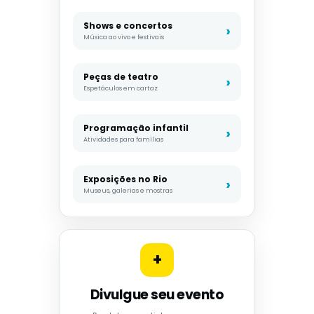
Shows e concertos
Música ao vivo e festivais
Peças de teatro
Espetáculos em cartaz
Programação infantil
Atividades para famílias
Exposições no Rio
Museus, galerias e mostras
+
Divulgue seu evento