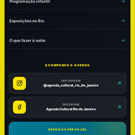
Programação infantil
Exposições no Rio
O que fazer à noite
ACOMPANHE A AGENDA
INSTAGRAM
@agenda_cultural_rio_de_janeiro
FACEBOOK
Agenda Cultural Rio de Janeiro
DEPOIS DO PÔR DO SOL