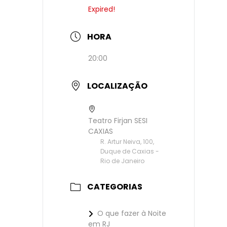
Expired!
HORA
20:00
LOCALIZAÇÃO
Teatro Firjan SESI
CAXIAS
R. Artur Neiva, 100,
Duque de Caxias -
Rio de Janeiro
CATEGORIAS
O que fazer à Noite
em RJ