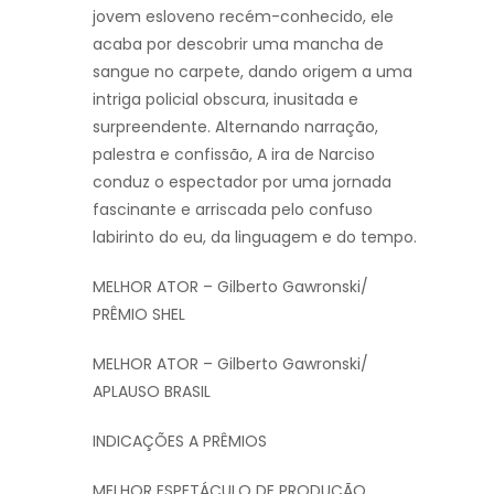
jovem esloveno recém-conhecido, ele
acaba por descobrir uma mancha de
sangue no carpete, dando origem a uma
intriga policial obscura, inusitada e
surpreendente. Alternando narração,
palestra e confissão, A ira de Narciso
conduz o espectador por uma jornada
fascinante e arriscada pelo confuso
labirinto do eu, da linguagem e do tempo.
MELHOR ATOR – Gilberto Gawronski/
PRÊMIO SHEL
MELHOR ATOR – Gilberto Gawronski/
APLAUSO BRASIL
INDICAÇÕES A PRÊMIOS
MELHOR ESPETÁCULO DE PRODUÇÃO