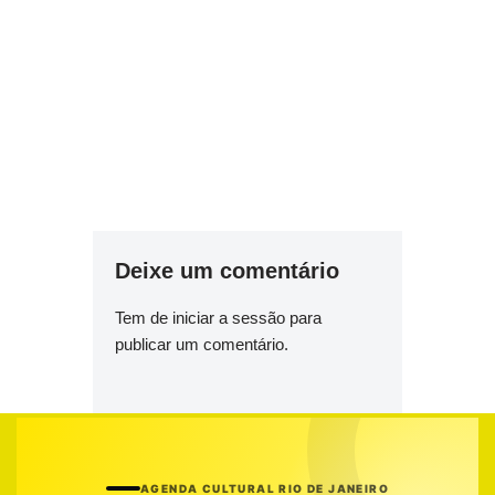
Deixe um comentário
Tem de
iniciar a sessão
para
publicar um comentário.
AGENDA CULTURAL RIO DE JANEIRO