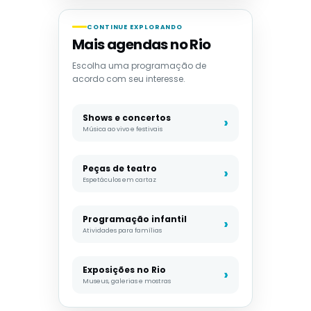
CONTINUE EXPLORANDO
Mais agendas no Rio
Escolha uma programação de
acordo com seu interesse.
Shows e concertos
Música ao vivo e festivais
Peças de teatro
Espetáculos em cartaz
Programação infantil
Atividades para famílias
Exposições no Rio
Museus, galerias e mostras