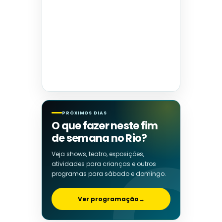
PRÓXIMOS DIAS
O que fazer neste fim
de semana no Rio?
Veja shows, teatro, exposições,
atividades para crianças e outros
programas para sábado e domingo.
Ver programação
→