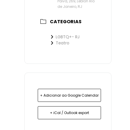
Paiva, 269, Leblon Rio
de Janeiro, RJ
CATEGORIAS
LGBTQ+- RJ
Teatro
+ Adicionar ao Google Calendar
+ iCal / Outlook export