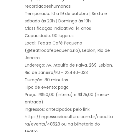
recordacoeshumanas
Temporada: 10 a 19 de outubro | Sexta e
sábado às 20h | Domingo às 19h
Classificação indicativa: 14 anos
Capacidade: 90 lugares
Local: Teatro Café Pequeno
(@teatrocafepequeno.rio), Leblon, Rio de
Janeiro
Endereço: Av. Ataulfo de Paiva, 269, Leblon,
Rio de Janeiro/RJ – 22440-033
Duração: 80 minutos
Tipo de evento: pago
Preço: R$50,00 (inteira) e R$25,00 (meia-
entrada)
Ingressos: antecipados pelo link
https://ingressosriocultura.com.br/riocultu
ra/events/48528 ou na bilheteria do
teatro