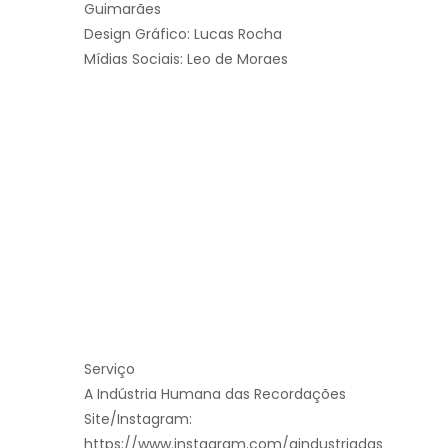
Guimarães
Design Gráfico: Lucas Rocha
Mídias Sociais: Leo de Moraes
Serviço
A Indústria Humana das Recordações
Site/Instagram:
https://www.instagram.com/aindustriadas