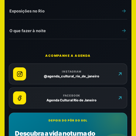
Exposições no Rio
O que fazer à noite
ACOMPANHE A AGENDA
INSTAGRAM
@agenda_cultural_rio_de_janeiro
FACEBOOK
Agenda Cultural Rio de Janeiro
DEPOIS DO PÔR DO SOL
Descubra a vida noturna do