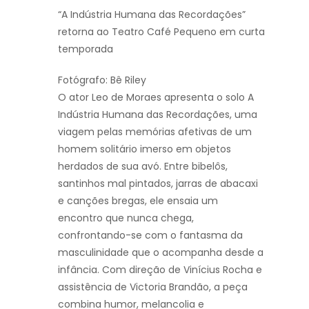
“A Indústria Humana das Recordações”
retorna ao Teatro Café Pequeno em curta
temporada
Fotógrafo: Bê Riley
O ator Leo de Moraes apresenta o solo A
Indústria Humana das Recordações, uma
viagem pelas memórias afetivas de um
homem solitário imerso em objetos
herdados de sua avó. Entre bibelôs,
santinhos mal pintados, jarras de abacaxi
e canções bregas, ele ensaia um
encontro que nunca chega,
confrontando-se com o fantasma da
masculinidade que o acompanha desde a
infância. Com direção de Vinícius Rocha e
assistência de Victoria Brandão, a peça
combina humor, melancolia e