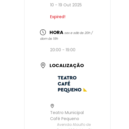
10 - 19 Out 2025
Expired!
HORA
sex e sáb às 20h /
dom às 19h
20:00 - 19:00
LOCALIZAÇÃO
Teatro Municipal
Café Pequeno
Avenida Ataulfo de