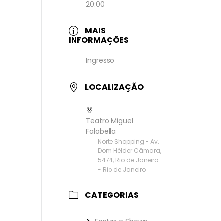
20:00
MAIS
INFORMAÇÕES
Ingresso
LOCALIZAÇÃO
Teatro Miguel
Falabella
Norte Shopping - Av.
Dom Hélder Câmara,
5474, Rio de Janeiro
- Rio de Janeiro
CATEGORIAS