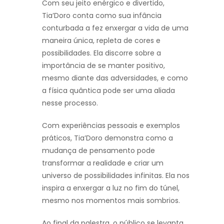
Com seu jeito enérgico e divertido,
Tia’Doro conta como sua infância
conturbada a fez enxergar a vida de uma
maneira única, repleta de cores e
possibilidades. Ela discorre sobre a
importância de se manter positivo,
mesmo diante das adversidades, e como
a física quântica pode ser uma aliada
nesse processo.
Com experiências pessoais e exemplos
práticos, Tia’Doro demonstra como a
mudança de pensamento pode
transformar a realidade e criar um
universo de possibilidades infinitas. Ela nos
inspira a enxergar a luz no fim do túnel,
mesmo nos momentos mais sombrios.
Ao final da palestra, o público se levanta