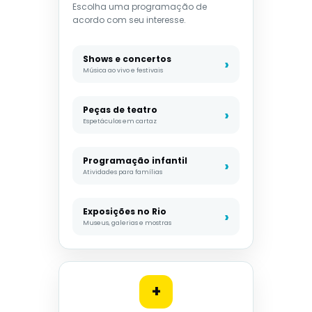
Escolha uma programação de
acordo com seu interesse.
Shows e concertos
Música ao vivo e festivais
Peças de teatro
Espetáculos em cartaz
Programação infantil
Atividades para famílias
Exposições no Rio
Museus, galerias e mostras
+