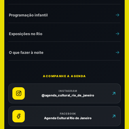
Programação infantil
Exposições no Rio
O que fazer à noite
ACOMPANHE A AGENDA
INSTAGRAM
@agenda_cultural_rio_de_janeiro
FACEBOOK
Agenda Cultural Rio de Janeiro