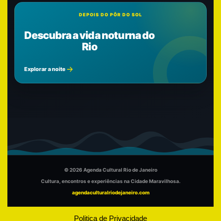
DEPOIS DO PÔR DO SOL
Descubra a vida noturna do
Rio
Explorar a noite
© 2026 Agenda Cultural Rio de Janeiro
Cultura, encontros e experiências na Cidade Maravilhosa.
agendaculturalriodejaneiro.com
Politica de Privacidade