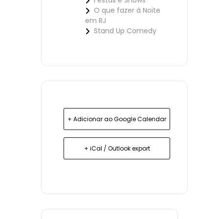
Festas e Shows
O que fazer à Noite
em RJ
Stand Up Comedy
+ Adicionar ao Google Calendar
+ iCal / Outlook export