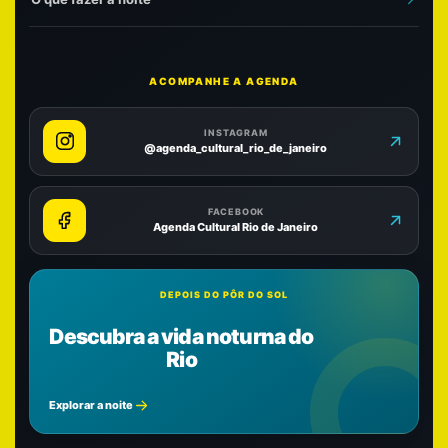
ACOMPANHE A AGENDA
INSTAGRAM
@agenda_cultural_rio_de_janeiro
FACEBOOK
Agenda Cultural Rio de Janeiro
DEPOIS DO PÔR DO SOL
Descubra a vida noturna do
Rio
Explorar a noite