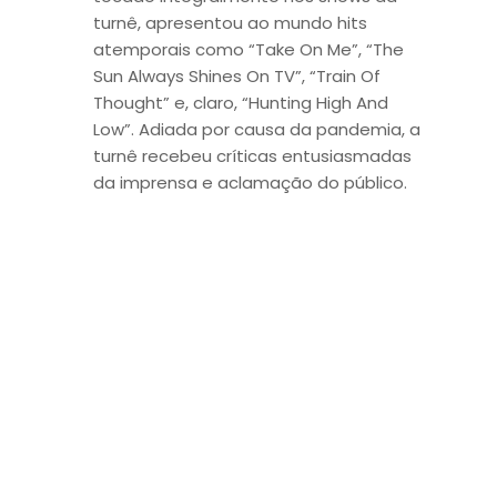
turnê, apresentou ao mundo hits
atemporais como “Take On Me”, “The
Sun Always Shines On TV”, “Train Of
Thought” e, claro, “Hunting High And
Low”. Adiada por causa da pandemia, a
turnê recebeu críticas entusiasmadas
da imprensa e aclamação do público.