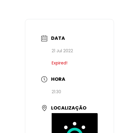
DATA
21 Jul 2022
Expired!
HORA
21:30
LOCALIZAÇÃO