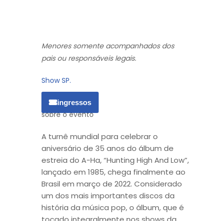
Menores somente acompanhados dos
pais ou responsáveis legais.
Show SP.
ingressos
sobre o evento
A turnê mundial para celebrar o
aniversário de 35 anos do álbum de
estreia do A-Ha, “Hunting High And Low”,
lançado em 1985, chega finalmente ao
Brasil em março de 2022. Considerado
um dos mais importantes discos da
história da música pop, o álbum, que é
tocado integralmente nos shows da