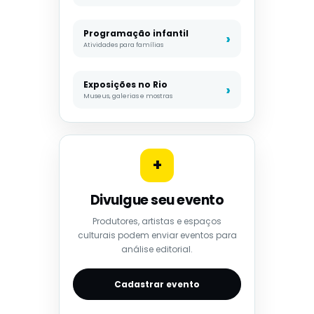
Programação infantil
Atividades para famílias
Exposições no Rio
Museus, galerias e mostras
+
Divulgue seu evento
Produtores, artistas e espaços
culturais podem enviar eventos para
análise editorial.
Cadastrar evento