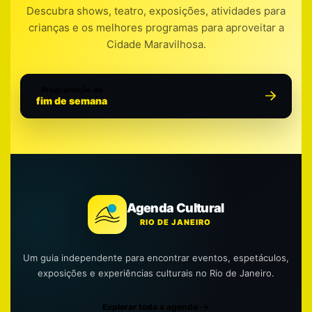
Descubra shows, teatro, exposições, atividades para
crianças e os melhores programas para aproveitar a
Cidade Maravilhosa.
Programação do
fim de semana
Agenda Cultural
RIO DE JANEIRO
Um guia independente para encontrar eventos, espetáculos,
exposições e experiências culturais no Rio de Janeiro.
Explorar toda a agenda