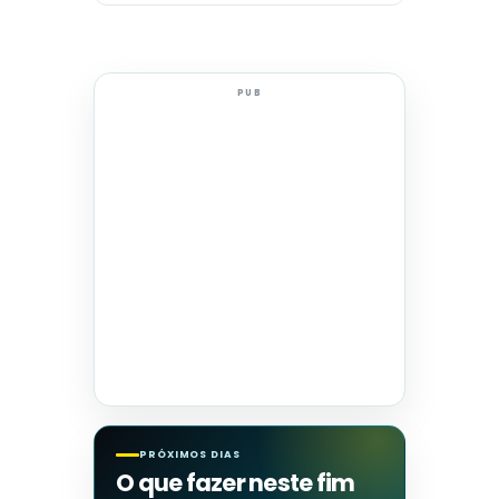
PUB
PRÓXIMOS DIAS
O que fazer neste fim