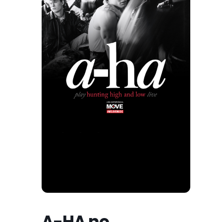
A-HA no