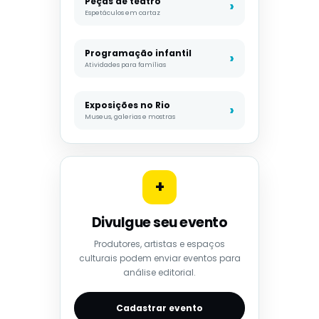
Peças de teatro
Espetáculos em cartaz
Programação infantil
Atividades para famílias
Exposições no Rio
Museus, galerias e mostras
+
Divulgue seu evento
Produtores, artistas e espaços
culturais podem enviar eventos para
análise editorial.
Cadastrar evento