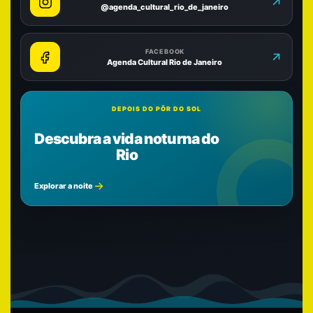
@agenda_cultural_rio_de_janeiro
FACEBOOK
Agenda Cultural Rio de Janeiro
DEPOIS DO PÔR DO SOL
Descubra a vida noturna do
Rio
Explorar a noite