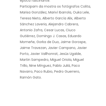
época fascinante.
Participam da mostra os fotógrafos Colita,
Marisa González, Mariví Ibarrola, Ouka Lele,
Teresa Nieto, Alberto García Alix, Alberto
Sánchez Laveria, Alejandro Cabrera,
Antonio Zafra, Cesar Lucas, Ciuco
Gutiérrez, Domingo J. Casas, Eduardo
Momeñe, Gorka de Duo, Jaime Gorospe,
Jaime Travezan, Javier Campano, Javier
Porto, Javier Vallhonrat, Jesús Ugalde,
Martin Sampedro, Miguel Oriola, Miguel
Trillo, Nine Mínguez, Pablo Juliá, Paco
Navarro, Paco Rubio, Pedro Guerrero,
Ramón Gato.