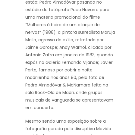
estão: Pedro Almodóvar posando no
estúdio do fotógrafo Paco Navarro para
uma matéria promocional do filme
“Mulheres à beira de um ataque de
nervos” (1988); a pintora surrealista Maruja
Mallo, egressa do exílio, retratada por
Jaime Gorospe; Andy Warhol, clicado por
Antonio Zafra em janeiro de 1983, quando
expôs na Galería Fernando Vijande; Javier
Porto, famoso por cobrir a noite
madrilenha nos anos 80, pela foto de
Pedro Almodóvar & McNamara feita na
sala Rock-Ola de Madri, onde grupos
musicais de vanguarda se apresentavam
em concerto.
Mesmo sendo uma exposição sobre a
fotografia gerada pela disruptiva Movida