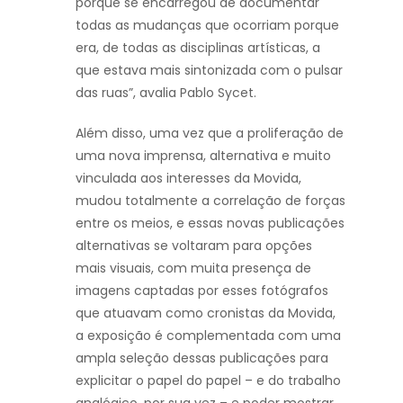
porque se encarregou de documentar
todas as mudanças que ocorriam porque
era, de todas as disciplinas artísticas, a
que estava mais sintonizada com o pulsar
das ruas”, avalia Pablo Sycet.
Além disso, uma vez que a proliferação de
uma nova imprensa, alternativa e muito
vinculada aos interesses da Movida,
mudou totalmente a correlação de forças
entre os meios, e essas novas publicações
alternativas se voltaram para opções
mais visuais, com muita presença de
imagens captadas por esses fotógrafos
que atuavam como cronistas da Movida,
a exposição é complementada com uma
ampla seleção dessas publicações para
explicitar o papel do papel – e do trabalho
analógico, por sua vez – e poder mostrar