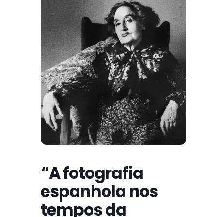
“A fotografia
espanhola nos
tempos da