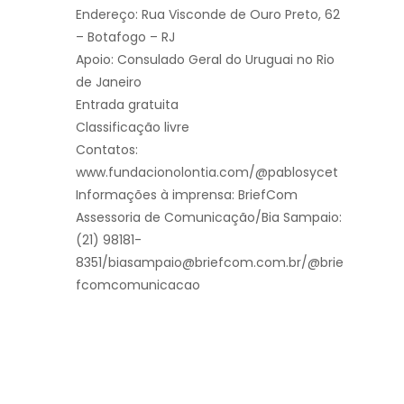
Endereço: Rua Visconde de Ouro Preto, 62
– Botafogo – RJ
Apoio: Consulado Geral do Uruguai no Rio
de Janeiro
Entrada gratuita
Classificação livre
Contatos:
www.fundacionolontia.com/@pablosycet
Informações à imprensa: BriefCom
Assessoria de Comunicação/Bia Sampaio:
(21) 98181-
8351/biasampaio@briefcom.com.br/@brie
fcomcomunicacao