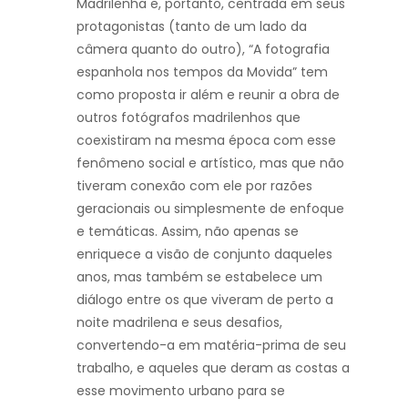
Madrilenha e, portanto, centrada em seus
protagonistas (tanto de um lado da
câmera quanto do outro), “A fotografia
espanhola nos tempos da Movida” tem
como proposta ir além e reunir a obra de
outros fotógrafos madrilenhos que
coexistiram na mesma época com esse
fenômeno social e artístico, mas que não
tiveram conexão com ele por razões
geracionais ou simplesmente de enfoque
e temáticas. Assim, não apenas se
enriquece a visão de conjunto daqueles
anos, mas também se estabelece um
diálogo entre os que viveram de perto a
noite madrilena e seus desafios,
convertendo-a em matéria-prima de seu
trabalho, e aqueles que deram as costas a
esse movimento urbano para se