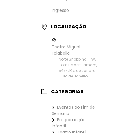
Ingresso
LOCALIZAÇÃO
Teatro Miguel
Falabella
Norte Shopping - Av.
Dom Hélder Câmara,
5474, Rio de Janeiro
- Rio de Janeiro
CATEGORIAS
Eventos ao Fim de
Semana
Programação
Infantil
Teatro Infantil