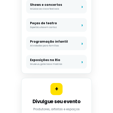
Shows e concertos
Música ao vivo e festivais
Peças de teatro
Espetáculos em cartaz
Programação infantil
Atividades para famílias
Exposições no Rio
Museus, galerias e mostras
+
Divulgue seu evento
Produtores, artistas e espaços