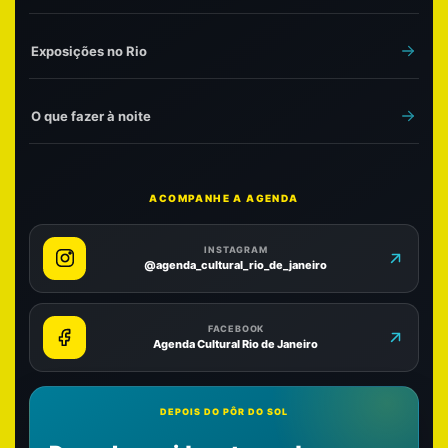
Exposições no Rio
O que fazer à noite
ACOMPANHE A AGENDA
INSTAGRAM
@agenda_cultural_rio_de_janeiro
FACEBOOK
Agenda Cultural Rio de Janeiro
DEPOIS DO PÔR DO SOL