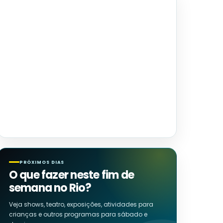
PRÓXIMOS DIAS
O que fazer neste fim de
semana no Rio?
Veja shows, teatro, exposições, atividades para
crianças e outros programas para sábado e