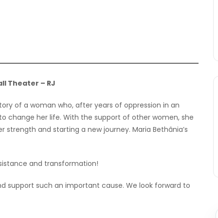
ll Theater – RJ
tory of a woman who, after years of oppression in an
 to change her life. With the support of other women, she
er strength and starting a new journey. Maria Bethânia’s
esistance and transformation!
and support such an important cause. We look forward to