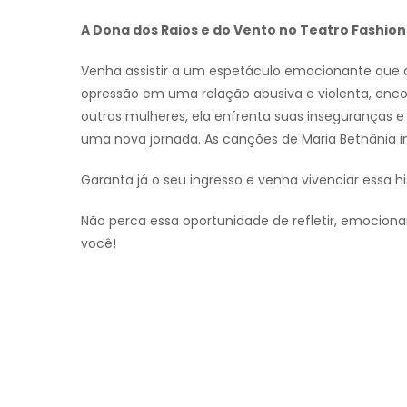
A Dona dos Raios e do Vento no Teatro Fashion 
Venha assistir a um espetáculo emocionante que c
opressão em uma relação abusiva e violenta, enc
outras mulheres, ela enfrenta suas inseguranças 
uma nova jornada. As canções de Maria Bethânia 
Garanta já o seu ingresso e venha vivenciar essa h
Não perca essa oportunidade de refletir, emocion
você!