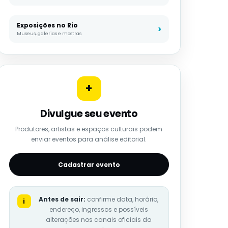
Exposições no Rio
Museus, galerias e mostras
+
Divulgue seu evento
Produtores, artistas e espaços culturais podem
enviar eventos para análise editorial.
Cadastrar evento
Antes de sair:
confirme data, horário,
i
endereço, ingressos e possíveis
alterações nos canais oficiais do