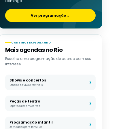
domingo.
Ver programação
→
CONTINUE EXPLORANDO
Mais agendas no Rio
Escolha uma programação de acordo com seu
interesse.
Shows e concertos
Música ao vivo e festivais
Peças de teatro
Espetáculos em cartaz
Programação infantil
Atividades para famílias