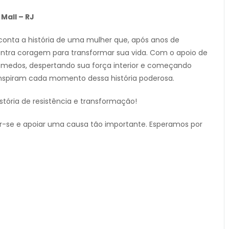
Mall – RJ
onta a história de uma mulher que, após anos de
ontra coragem para transformar sua vida. Com o apoio de
e medos, despertando sua força interior e começando
inspiram cada momento dessa história poderosa.
istória de resistência e transformação!
ar-se e apoiar uma causa tão importante. Esperamos por