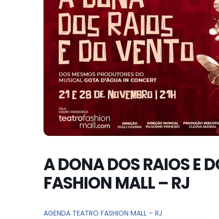
A DONA DOS RAIOS E 
FASHION MALL – RJ
AGENDA TEATRO FASHION MALL – RJ