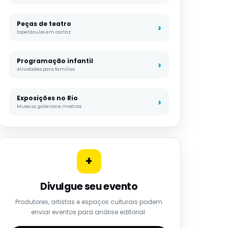
Peças de teatro
Espetáculos em cartaz
Programação infantil
Atividades para famílias
Exposições no Rio
Museus, galerias e mostras
+
Divulgue seu evento
Produtores, artistas e espaços culturais podem
enviar eventos para análise editorial.