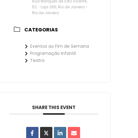
Rua Marquês de São Vicente ,
52 - Loja 265, Rio de Janeiro -
Rio de Janeiro
CATEGORIAS
Eventos ao Fim de Semana
Programação Infantil
Teatro
SHARE THIS EVENT