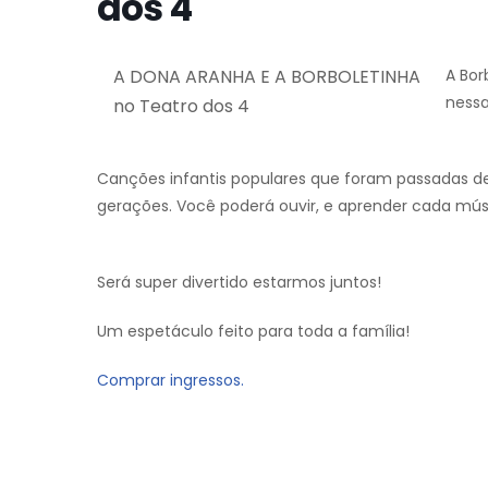
dos 4
A DONA ARANHA E A BORBOLETINHA
A Bor
nessa
no Teatro dos 4
Canções infantis populares que foram passadas de 
gerações. Você poderá ouvir, e aprender cada mú
Será super divertido estarmos juntos!
Um espetáculo feito para toda a família!
Comprar ingressos.