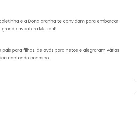
boletinha e a Dona aranha te convidam para embarcar
 grande aventura Musical!
pais para filhos, de avós para netos e alegraram várias
sica cantando conosco.