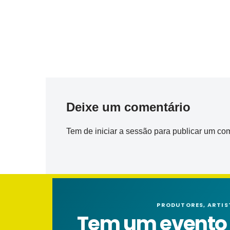
Deixe um comentário
Tem de
iniciar a sessão
para publicar um com
PRODUTORES, ARTIS
Tem um evento n