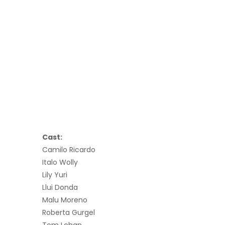
Cast:
Camilo Ricardo
Italo Wolly
Lily Yuri
Llui Donda
Malu Moreno
Roberta Gurgel
Tom Lohan