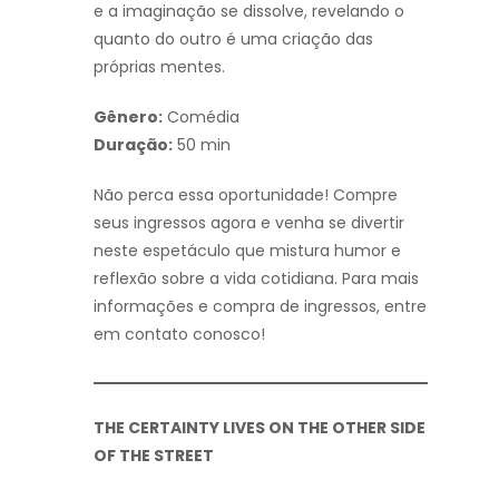
e a imaginação se dissolve, revelando o
quanto do outro é uma criação das
próprias mentes.
Gênero:
Comédia
Duração:
50 min
Não perca essa oportunidade! Compre
seus ingressos agora e venha se divertir
neste espetáculo que mistura humor e
reflexão sobre a vida cotidiana. Para mais
informações e compra de ingressos, entre
em contato conosco!
THE CERTAINTY LIVES ON THE OTHER SIDE
OF THE STREET