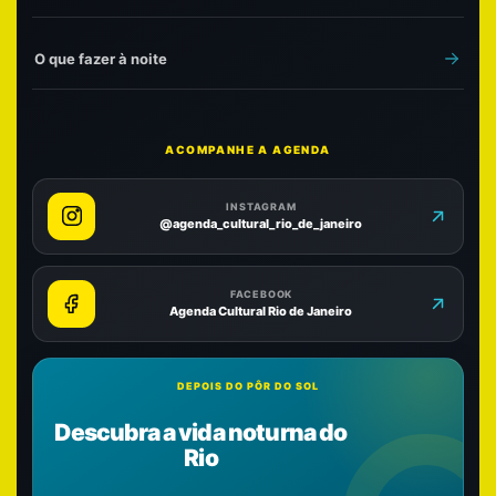
O que fazer à noite
ACOMPANHE A AGENDA
INSTAGRAM
@agenda_cultural_rio_de_janeiro
FACEBOOK
Agenda Cultural Rio de Janeiro
DEPOIS DO PÔR DO SOL
Descubra a vida noturna do
Rio