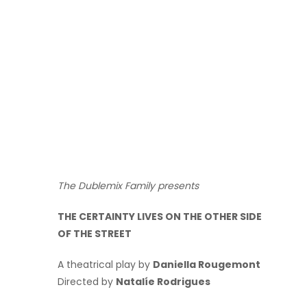
The Dublemix Family presents
THE CERTAINTY LIVES ON THE OTHER SIDE
OF THE STREET
A theatrical play by
Daniella Rougemont
Directed by
Natalíe Rodrigues