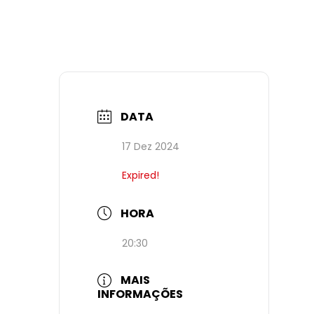
DATA
17 Dez 2024
Expired!
HORA
20:30
MAIS
INFORMAÇÕES