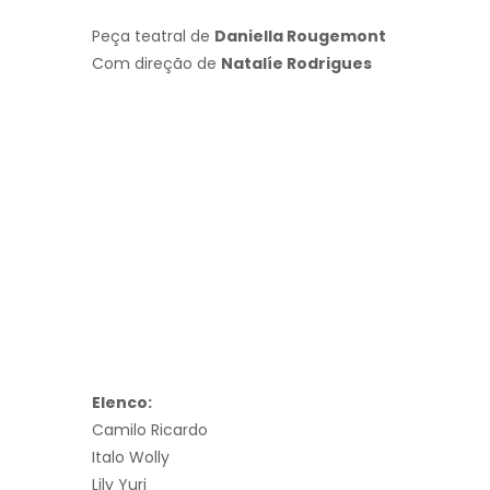
Peça teatral de
Daniella Rougemont
Com direção de
Natalíe Rodrigues
Elenco:
Camilo Ricardo
Italo Wolly
Lily Yuri