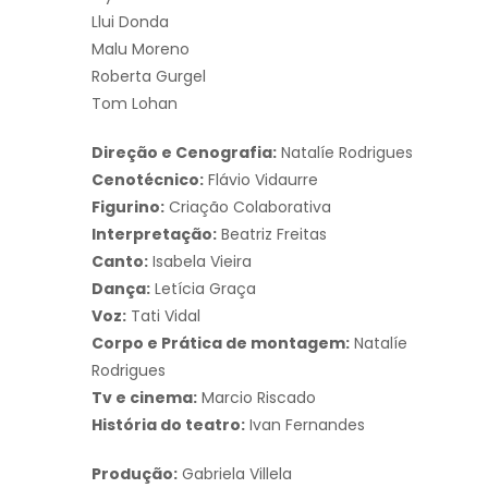
Llui Donda
Malu Moreno
Roberta Gurgel
Tom Lohan
Direção e Cenografia:
Natalíe Rodrigues
Cenotécnico:
Flávio Vidaurre
Figurino:
Criação Colaborativa
Interpretação:
Beatriz Freitas
Canto:
Isabela Vieira
Dança:
Letícia Graça
Voz:
Tati Vidal
Corpo e Prática de montagem:
Natalíe
Rodrigues
Tv e cinema:
Marcio Riscado
História do teatro:
Ivan Fernandes
Produção:
Gabriela Villela