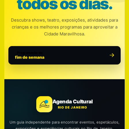
todos os dias.
Descubra shows, teatro, exposições, atividades para
crianças e os melhores programas para aproveitar a
Cidade Maravilhosa.
Programação do
fim de semana
Agenda Cultural
RIO DE JANEIRO
Um guia independente para encontrar eventos, espetáculos,
exposições e experiências culturais no Rio de Janeiro.