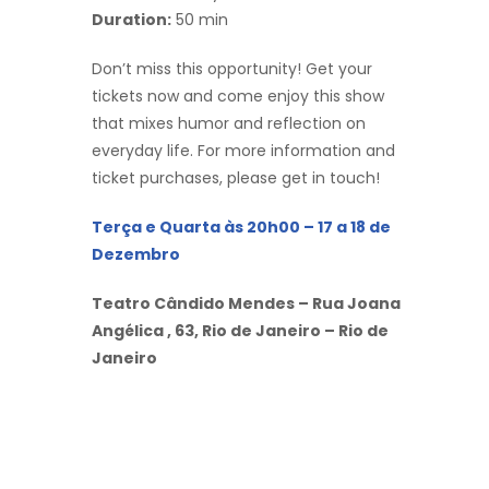
Duration:
50 min
Don’t miss this opportunity! Get your
tickets now and come enjoy this show
that mixes humor and reflection on
everyday life. For more information and
ticket purchases, please get in touch!
Terça e Quarta às 20h00 – 17 a 18 de
Dezembro
Teatro Cândido Mendes – Rua Joana
Angélica , 63, Rio de Janeiro – Rio de
Janeiro