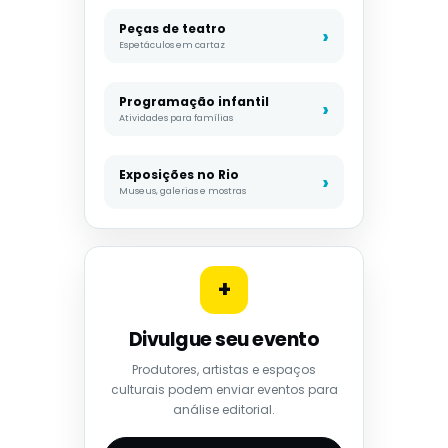
Peças de teatro
Espetáculos em cartaz
Programação infantil
Atividades para famílias
Exposições no Rio
Museus, galerias e mostras
+
Divulgue seu evento
Produtores, artistas e espaços
culturais podem enviar eventos para
análise editorial.