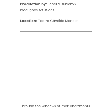
Production by:
Família Dublemix
Produções Artísticas
Location:
Teatro Cândido Mendes
Through the windows of their apartments,