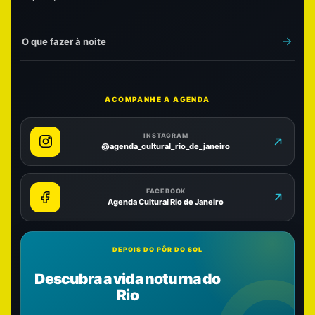
O que fazer à noite
ACOMPANHE A AGENDA
INSTAGRAM
@agenda_cultural_rio_de_janeiro
FACEBOOK
Agenda Cultural Rio de Janeiro
DEPOIS DO PÔR DO SOL
Descubra a vida noturna do
Rio