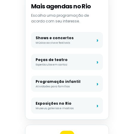
Mais agendas no Rio
Escolha uma programação de
acordo com seu interesse.
Shows e concertos
Música ao vivo e festivais
Peças de teatro
Espetáculos em cartaz
Programação infantil
Atividades para famílias
Exposições no Rio
Museus, galerias e mostras