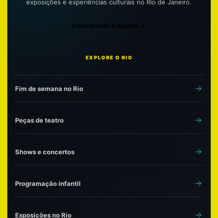
exposições e experiências culturais no Rio de Janeiro.
Explorar toda a agenda
EXPLORE O RIO
Fim de semana no Rio
Peças de teatro
Shows e concertos
Programação infantil
Exposições no Rio