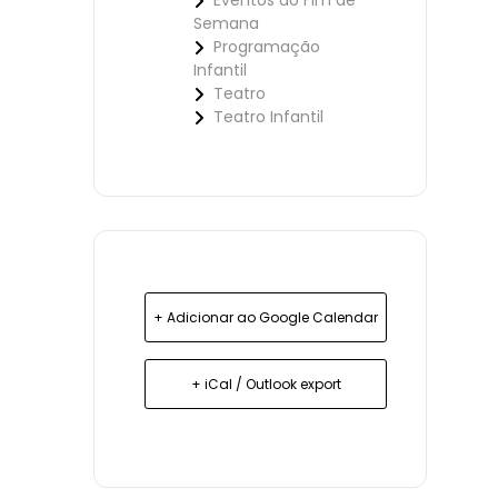
Eventos ao Fim de
Semana
Programação
Infantil
Teatro
Teatro Infantil
+ Adicionar ao Google Calendar
+ iCal / Outlook export