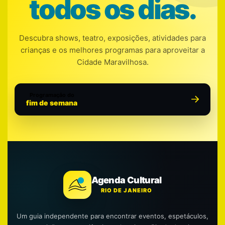
todos os dias.
Descubra shows, teatro, exposições, atividades para
crianças e os melhores programas para aproveitar a
Cidade Maravilhosa.
Programação do
fim de semana
Agenda Cultural
RIO DE JANEIRO
Um guia independente para encontrar eventos, espetáculos,