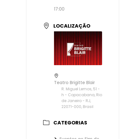
17:00
LOCALIZAÇÃO
Teatro Brigitte Blair
R. Miguel Lemos, 51 -
h - Copacabana, Rio
de Janeiro - RJ,
22071-000, Brasil
CATEGORIAS