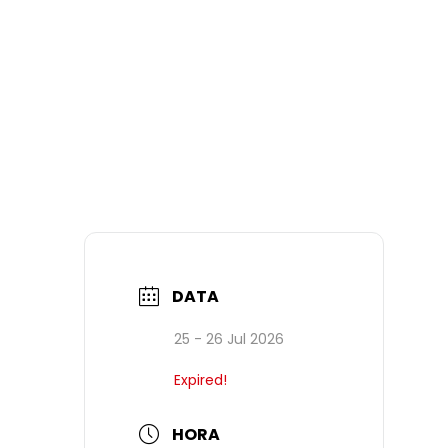
DATA
25 - 26 Jul 2026
Expired!
HORA