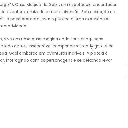
 surge “A Casa Mágica da Gabi”, um espetáculo encantador
de aventura, amizade e muita diversão. Sob a direção de
il, a peça promete levar o público a uma experiência
nteratividade.
o, vive em uma casa mágica onde seus brinquedos
o lado de seu inseparável companheiro Pandy gato e de
a, Gabi embarca em aventuras incríveis. A plateia é
or, interagindo com os personagens e se deixando levar