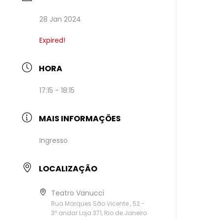
28 Jan 2024
Expired!
HORA
17:15 - 18:15
MAIS INFORMAÇÕES
Ingresso
LOCALIZAÇÃO
Teatro Vanucci
Rua Marques São Vicente , 52 -
3º andar Loja 371, Rio de Janeiro