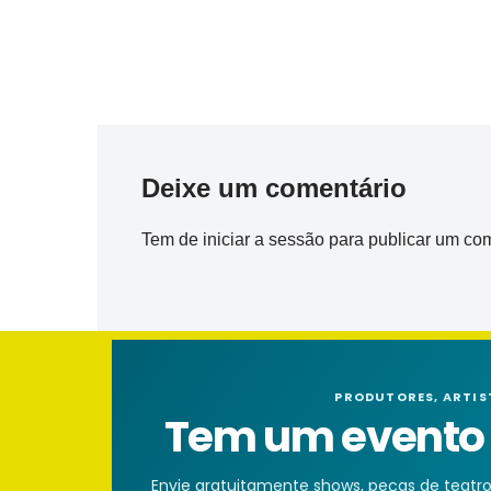
Deixe um comentário
Tem de
iniciar a sessão
para publicar um com
PRODUTORES, ARTIS
Tem um evento n
Envie gratuitamente shows, peças de teatro, 