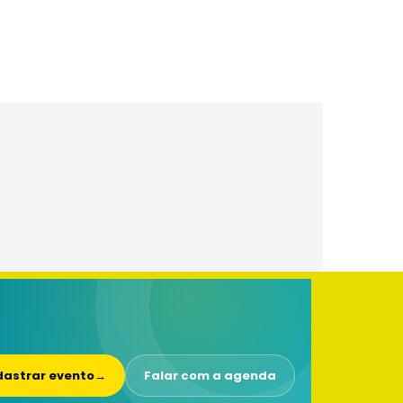
astrar evento
→
Falar com a agenda