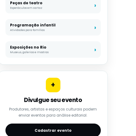
Peças de teatro
Espetáculos em cartaz
Programação infantil
Atividades para famílias
Exposições no Rio
Museus, galerias e mostras
+
Divulgue seu evento
Produtores, artistas e espaços culturais podem
enviar eventos para análise editorial.
Cadastrar evento