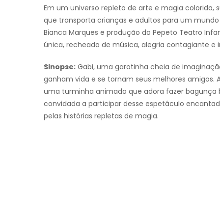
Em um universo repleto de arte e magia colorida,
que transporta crianças e adultos para um mundo 
Bianca Marques e produção do Pepeto Teatro Infant
única, recheada de música, alegria contagiante e i
Sinopse:
Gabi, uma garotinha cheia de imaginaçã
ganham vida e se tornam seus melhores amigos. A
uma turminha animada que adora fazer bagunça bo
convidada a participar desse espetáculo encantad
pelas histórias repletas de magia.