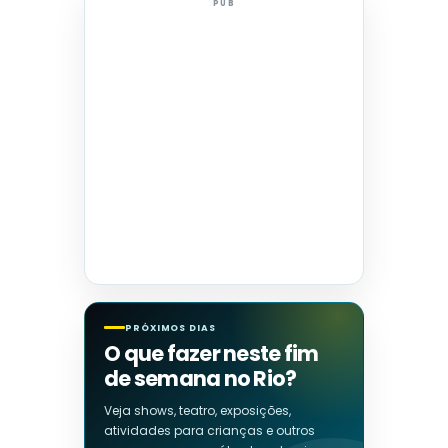
PUB
PRÓXIMOS DIAS
O que fazer neste fim
de semana no Rio?
Veja shows, teatro, exposições,
atividades para crianças e outros