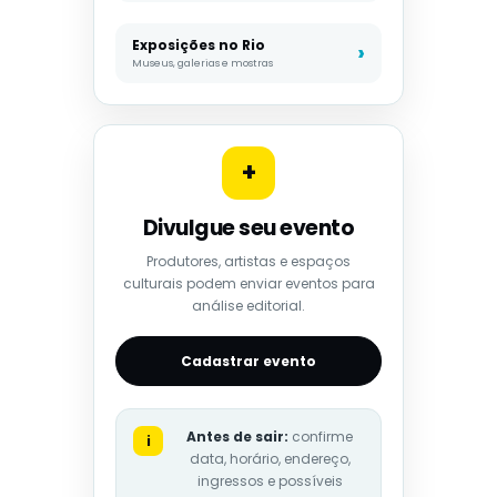
Exposições no Rio
Museus, galerias e mostras
+
Divulgue seu evento
Produtores, artistas e espaços
culturais podem enviar eventos para
análise editorial.
Cadastrar evento
Antes de sair:
confirme
i
data, horário, endereço,
ingressos e possíveis