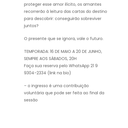
proteger esse amor ilícito, os amantes
recorrerão à leitura das cartas do destino
para descobrir: conseguirão sobreviver
juntos?
O presente que se ignora, vale o futuro.
TEMPORADA: 16 DE MAIO A 20 DE JUNHO,
SEMPRE AOS SÁBADOS, 20H
Faça sua reserva pelo WhatsApp 21 9
9304-2334 (link na bio)
– o ingresso é uma contribuição
voluntária que pode ser feita ao final da
sessão