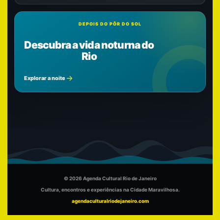
DEPOIS DO PÔR DO SOL
Descubra a vida noturna do
Rio
Explorar a noite
© 2026 Agenda Cultural Rio de Janeiro
Cultura, encontros e experiências na Cidade Maravilhosa.
agendaculturalriodejaneiro.com