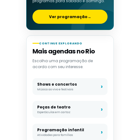
programas para sábado e domingo.
Ver programação
→
CONTINUE EXPLORANDO
Mais agendas no Rio
Escolha uma programação de
acordo com seu interesse.
Shows e concertos
Música ao vivo e festivais
Peças de teatro
Espetáculos em cartaz
Programação infantil
Atividades para famílias