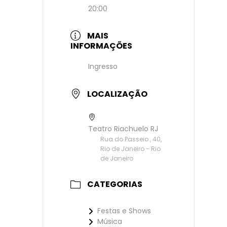
20:00
MAIS
INFORMAÇÕES
Ingresso
LOCALIZAÇÃO
Teatro Riachuelo RJ
Rua do Passeio , 40,
Rio de Janeiro - Rio
de Janeiro
CATEGORIAS
Festas e Shows
Música