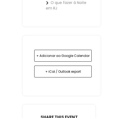
O que fazer à Noite
em RJ
+ Adicionar ao Google Calendar
+ iCal / Outlook export
SHARE THIS EVENT