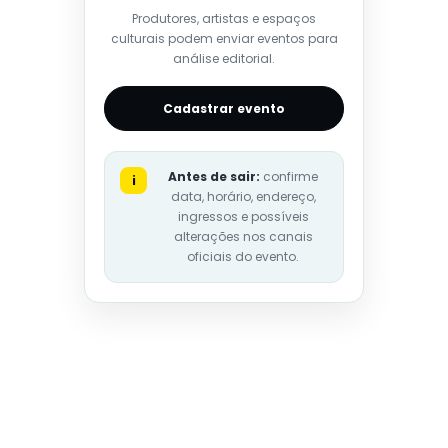
Produtores, artistas e espaços
culturais podem enviar eventos para
análise editorial.
Cadastrar evento
Antes de sair:
confirme
i
data, horário, endereço,
ingressos e possíveis
alterações nos canais
oficiais do evento.