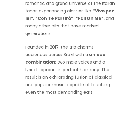
romantic and grand universe of the Italian
tenor, experiencing classics like
“Vivo per
lei”
,
“Con Te Partirò”
,
“Fall On Me”
, and
many other hits that have marked
generations.
Founded in 2017, the trio charms
audiences across Brazil with a
unique
combination
: two male voices and a
lyrical soprano, in perfect harmony. The
result is an exhilarating fusion of classical
and popular music, capable of touching
even the most demanding ears.