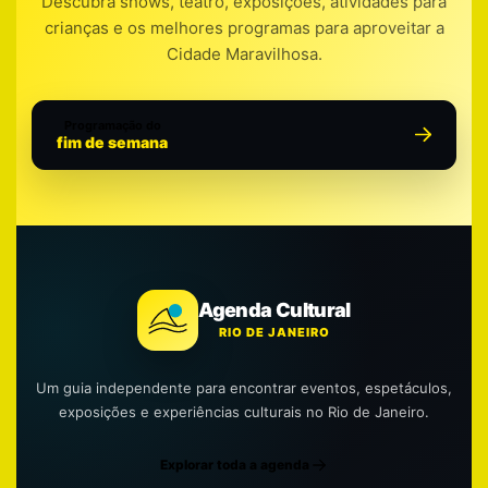
Descubra shows, teatro, exposições, atividades para
crianças e os melhores programas para aproveitar a
Cidade Maravilhosa.
Programação do
fim de semana
Agenda Cultural
RIO DE JANEIRO
Um guia independente para encontrar eventos, espetáculos,
exposições e experiências culturais no Rio de Janeiro.
Explorar toda a agenda