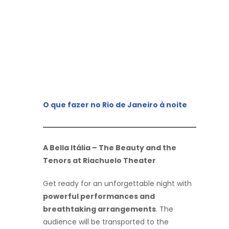
O que fazer no Rio de Janeiro à noite
A Bella Itália – The Beauty and the
Tenors at Riachuelo Theater
Get ready for an unforgettable night with
powerful performances and
breathtaking arrangements
. The
audience will be transported to the