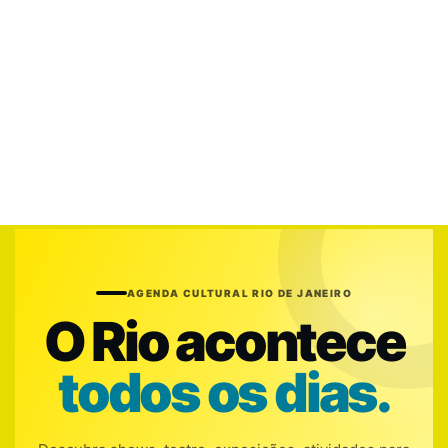
AGENDA CULTURAL RIO DE JANEIRO
O Rio acontece
todos os dias.