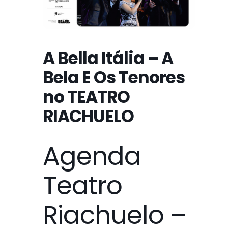
A Bella Itália – A
Bela E Os Tenores
no TEATRO
RIACHUELO
Agenda
Teatro
Riachuelo –