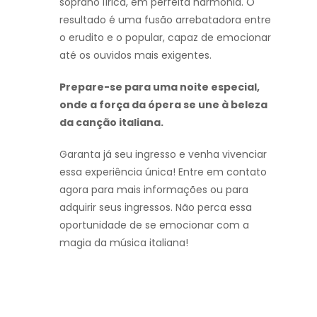
soprano lírica, em perfeita harmonia. O
resultado é uma fusão arrebatadora entre
o erudito e o popular, capaz de emocionar
até os ouvidos mais exigentes.
Prepare-se para uma noite especial,
onde a força da ópera se une à beleza
da canção italiana.
Garanta já seu ingresso e venha vivenciar
essa experiência única! Entre em contato
agora para mais informações ou para
adquirir seus ingressos. Não perca essa
oportunidade de se emocionar com a
magia da música italiana!