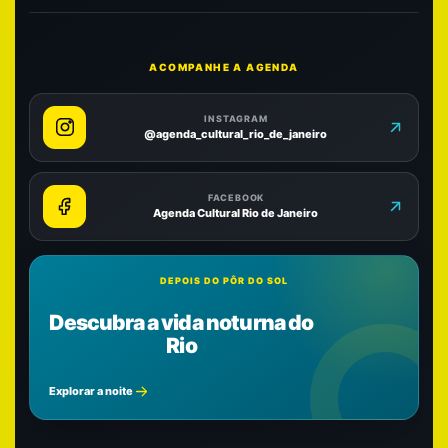
ACOMPANHE A AGENDA
INSTAGRAM
@agenda_cultural_rio_de_janeiro
FACEBOOK
Agenda Cultural Rio de Janeiro
DEPOIS DO PÔR DO SOL
Descubra a vida noturna do
Rio
Explorar a noite