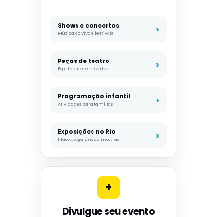
Shows e concertos
Música ao vivo e festivais
Peças de teatro
Espetáculos em cartaz
Programação infantil
Atividades para famílias
Exposições no Rio
Museus, galerias e mostras
+
Divulgue seu evento