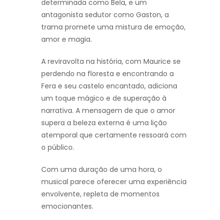
determinada como Bela, e um
antagonista sedutor como Gaston, a
trama promete uma mistura de emoção,
amor e magia.
A reviravolta na história, com Maurice se
perdendo na floresta e encontrando a
Fera e seu castelo encantado, adiciona
um toque mágico e de superação à
narrativa. A mensagem de que o amor
supera a beleza externa é uma lição
atemporal que certamente ressoará com
o público.
Com uma duração de uma hora, o
musical parece oferecer uma experiência
envolvente, repleta de momentos
emocionantes.