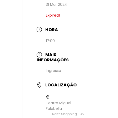
31 Mar 2024
Expired!
HORA
17:00
MAIS
INFORMAÇÕES
Ingresso
LOCALIZAÇÃO
Teatro Miguel
Falabella
Norte Shopping - Av.