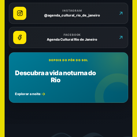
INSTAGRAM
@agenda_cultural_rio_de_janeiro
FACEBOOK
Agenda Cultural Rio de Janeiro
DEPOIS DO PÔR DO SOL
Descubra a vida noturna do
Rio
Explorar a noite