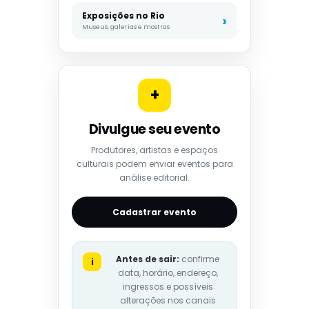
Exposições no Rio
Museus, galerias e mostras
+
Divulgue seu evento
Produtores, artistas e espaços
culturais podem enviar eventos para
análise editorial.
Cadastrar evento
Antes de sair:
confirme
i
data, horário, endereço,
ingressos e possíveis
alterações nos canais