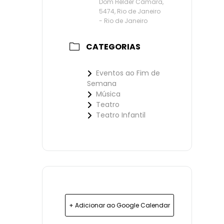
Dom Hélder Câmara,
5474, Rio de Janeiro
- Rio de Janeiro
CATEGORIAS
Eventos ao Fim de
Semana
Música
Teatro
Teatro Infantil
+ Adicionar ao Google Calendar