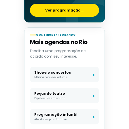
Ver programação
→
CONTINUE EXPLORANDO
Mais agendas no Rio
Escolha uma programação de
acordo com seu interesse.
Shows e concertos
Música ao vivo e festivais
Peças de teatro
Espetáculos em cartaz
Programação infantil
Atividades para famílias