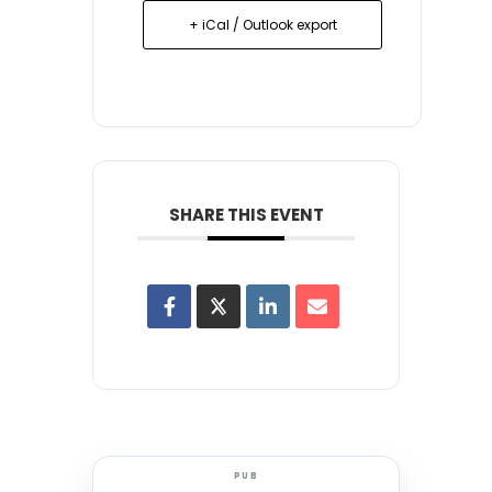
+ iCal / Outlook export
SHARE THIS EVENT
PUB