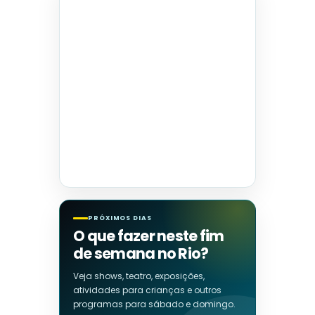
PRÓXIMOS DIAS
O que fazer neste fim
de semana no Rio?
Veja shows, teatro, exposições,
atividades para crianças e outros
programas para sábado e domingo.