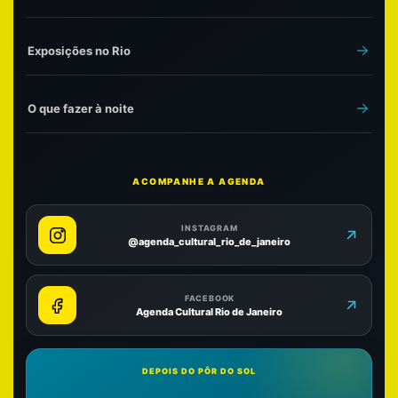
Exposições no Rio
O que fazer à noite
ACOMPANHE A AGENDA
INSTAGRAM
@agenda_cultural_rio_de_janeiro
FACEBOOK
Agenda Cultural Rio de Janeiro
DEPOIS DO PÔR DO SOL