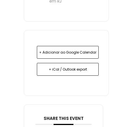
em RJ
+ Adicionar ao Google Calendar
+ iCal / Outlook export
SHARE THIS EVENT