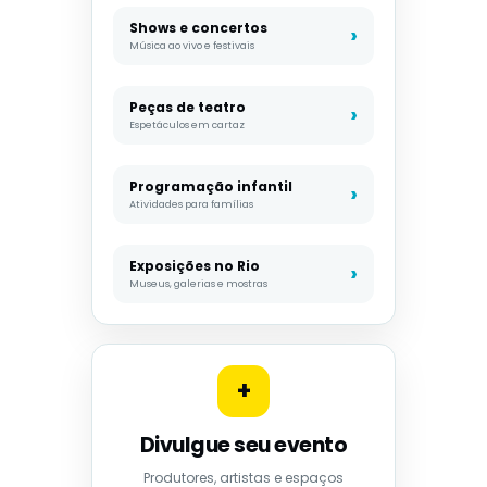
Shows e concertos
Música ao vivo e festivais
Peças de teatro
Espetáculos em cartaz
Programação infantil
Atividades para famílias
Exposições no Rio
Museus, galerias e mostras
+
Divulgue seu evento
Produtores, artistas e espaços