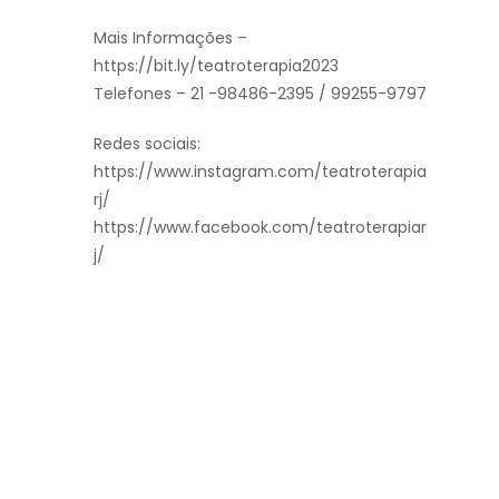
Mais Informações –
https://bit.ly/teatroterapia2023
Telefones – 21 -98486-2395 / 99255-9797
Redes sociais:
https://www.instagram.com/teatroterapia
rj/
https://www.facebook.com/teatroterapiar
j/