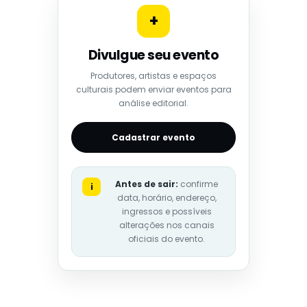
+
Divulgue seu evento
Produtores, artistas e espaços
culturais podem enviar eventos para
análise editorial.
Cadastrar evento
Antes de sair:
confirme
i
data, horário, endereço,
ingressos e possíveis
alterações nos canais
oficiais do evento.