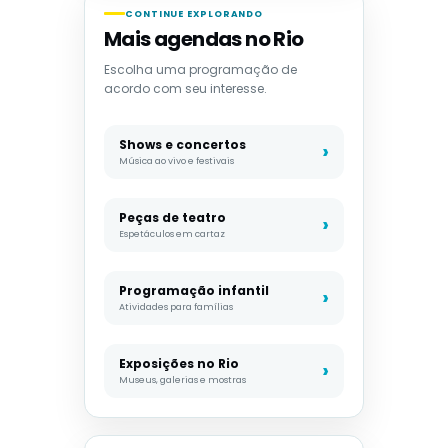
CONTINUE EXPLORANDO
Mais agendas no Rio
Escolha uma programação de
acordo com seu interesse.
Shows e concertos
Música ao vivo e festivais
Peças de teatro
Espetáculos em cartaz
Programação infantil
Atividades para famílias
Exposições no Rio
Museus, galerias e mostras