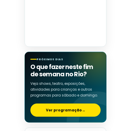
PRÓXIMOS DIAS
O que fazer neste fim
de semana no Rio?
Veja shows, teatro, exposições,
atividades para crianças e outros
programas para sábado e domingo.
Ver programação
→