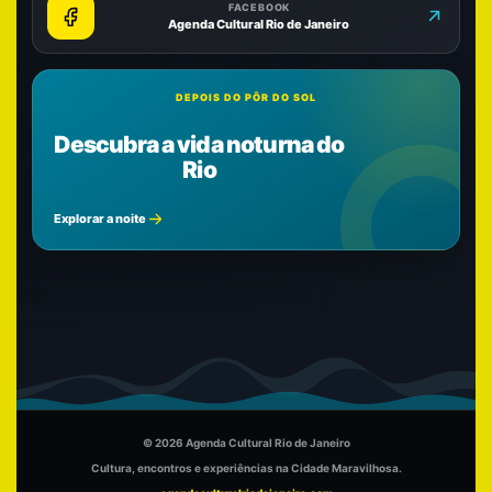
FACEBOOK
Agenda Cultural Rio de Janeiro
DEPOIS DO PÔR DO SOL
Descubra a vida noturna do
Rio
Explorar a noite
© 2026 Agenda Cultural Rio de Janeiro
Cultura, encontros e experiências na Cidade Maravilhosa.